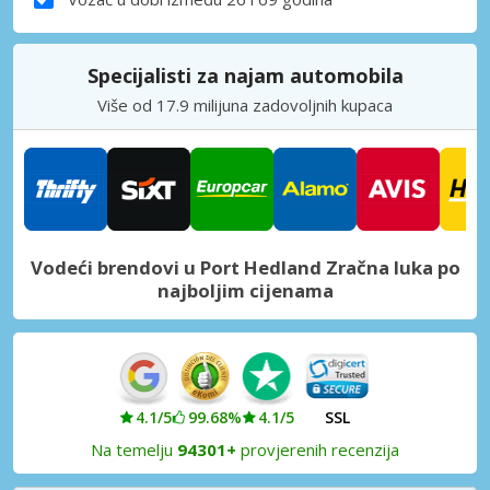
Specijalisti za najam automobila
Više od 17.9 milijuna zadovoljnih kupaca
Vodeći brendovi u Port Hedland Zračna luka po
najboljim cijenama
4.1/5
99.68%
4.1/5
SSL
Na temelju
94301+
provjerenih recenzija