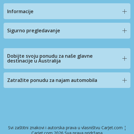
Informacije
Sigurno pregledavanje
Dobijte svoju ponudu za naše glavne
destinacije u Australija
Zatražite ponudu za najam automobila
Svi zaštitni znakovi i autorska prava u vlasništvu CarJet.com ¦
CarJet.com 2026 Sva prava pridržana