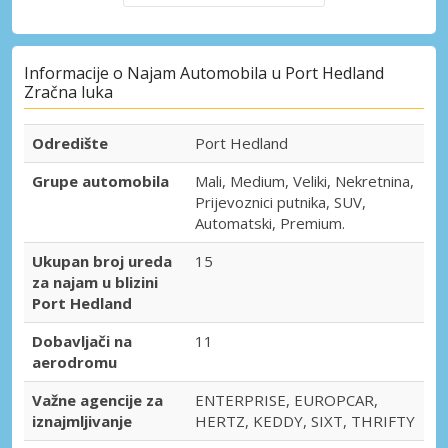
Informacije o Najam Automobila u Port Hedland
Zračna luka
Odredište
Port Hedland
Grupe automobila
Mali, Medium, Veliki, Nekretnina,
Prijevoznici putnika, SUV,
Automatski, Premium.
Ukupan broj ureda
15
za najam u blizini
Port Hedland
Dobavljači na
11
aerodromu
Važne agencije za
ENTERPRISE, EUROPCAR,
iznajmljivanje
HERTZ, KEDDY, SIXT, THRIFTY