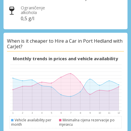
Ograničenje
alkohola
0,5 g/l
When is it cheaper to Hire a Car in Port Hedland with
CarJet?
Monthly trends in prices and vehicle availability
Vehicle availability per
Minimalna cijena rezervacije po
month
mjesecu