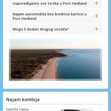
Uspoređujemo sve tvrtke u Port Hedland
Najam automobila bez kreditne kartice u
Port Hedland
Mogu li dodati drugog vozača?
Najam kombija
Najniža cijena -