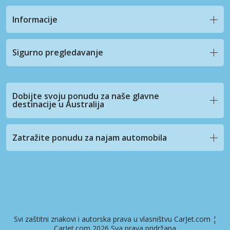
Informacije
Sigurno pregledavanje
Dobijte svoju ponudu za naše glavne
destinacije u Australija
Zatražite ponudu za najam automobila
Svi zaštitni znakovi i autorska prava u vlasništvu CarJet.com ¦
CarJet.com 2026 Sva prava pridržana