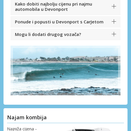
Kako dobiti najbolju cijenu pri najmu
automobila u Devonport
Ponude i popusti u Devonport s CarJetom
Mogu li dodati drugog vozača?
Najam kombija
Najniža cijena -