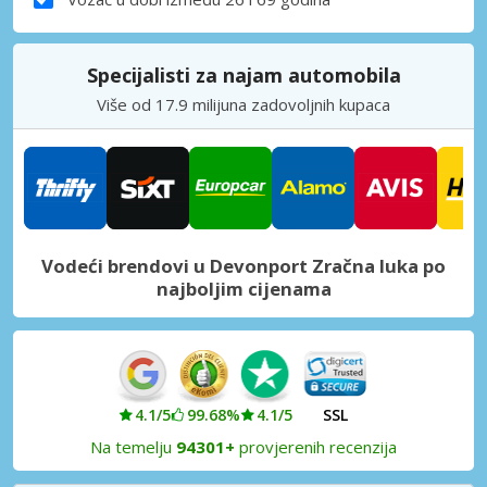
Specijalisti za najam automobila
Više od 17.9 milijuna zadovoljnih kupaca
Vodeći brendovi u Devonport Zračna luka po
najboljim cijenama
4.1/5
99.68%
4.1/5
SSL
Na temelju
94301+
provjerenih recenzija