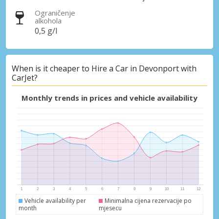
Ograničenje
alkohola
0,5 g/l
When is it cheaper to Hire a Car in Devonport with
CarJet?
Monthly trends in prices and vehicle availability
Vehicle availability per
Minimalna cijena rezervacije po
month
mjesecu