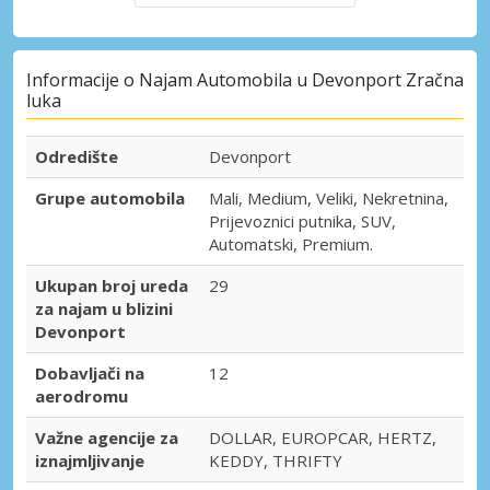
Informacije o Najam Automobila u Devonport Zračna
luka
Odredište
Devonport
Grupe automobila
Mali, Medium, Veliki, Nekretnina,
Prijevoznici putnika, SUV,
Automatski, Premium.
Ukupan broj ureda
29
za najam u blizini
Devonport
Dobavljači na
12
aerodromu
Važne agencije za
DOLLAR, EUROPCAR, HERTZ,
iznajmljivanje
KEDDY, THRIFTY