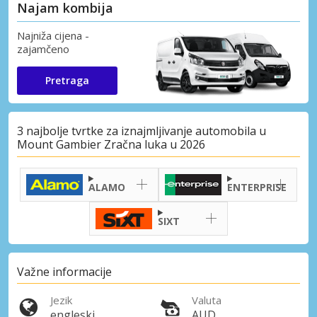
Najam kombija
Najniža cijena -
zajamčeno
Pretraga
3 najbolje tvrtke za iznajmljivanje automobila u
Mount Gambier Zračna luka u 2026
ALAMO
ENTERPRISE
SIXT
Važne informacije
Jezik
Valuta
engleski
AUD