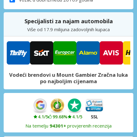
Specijalisti za najam automobila
Više od 17.9 milijuna zadovoljnih kupaca
Vodeći brendovi u Mount Gambier Zračna luka
po najboljim cijenama
4.1/5
99.68%
4.1/5
SSL
Na temelju
94301+
provjerenih recenzija