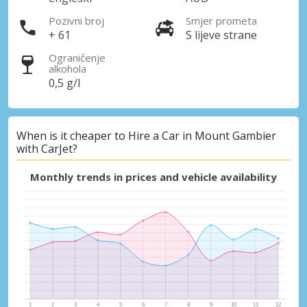
Pozivni broj
Smjer prometa
+ 61
S lijeve strane
Ograničenje
alkohola
0,5 g/l
When is it cheaper to Hire a Car in Mount Gambier
with CarJet?
Monthly trends in prices and vehicle availability