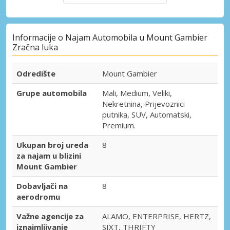
Informacije o Najam Automobila u Mount Gambier
Zračna luka
Odredište
Mount Gambier
Grupe automobila
Mali, Medium, Veliki,
Nekretnina, Prijevoznici
putnika, SUV, Automatski,
Premium.
Ukupan broj ureda
8
za najam u blizini
Mount Gambier
Dobavljači na
8
aerodromu
Važne agencije za
ALAMO, ENTERPRISE, HERTZ,
iznajmljivanje
SIXT, THRIFTY