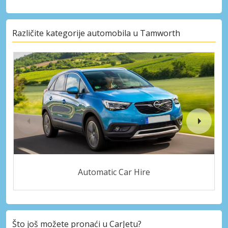
Različite kategorije automobila u Tamworth
Automatic Car Hire
Što još možete pronaći u CarJetu?