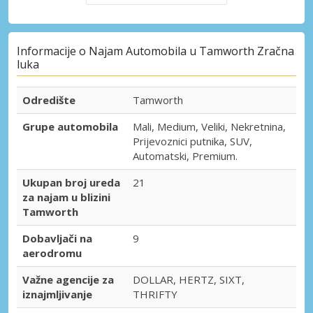
Informacije o Najam Automobila u Tamworth Zračna
luka
Odredište
Tamworth
Grupe automobila
Mali, Medium, Veliki, Nekretnina,
Prijevoznici putnika, SUV,
Automatski, Premium.
Ukupan broj ureda
21
za najam u blizini
Tamworth
Dobavljači na
9
aerodromu
Važne agencije za
DOLLAR, HERTZ, SIXT,
iznajmljivanje
THRIFTY