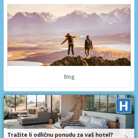
Blog
Tražite li odličnu ponudu za vaš hotel?