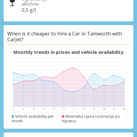
alkohola
0,5 g/l
When is it cheaper to Hire a Car in Tamworth with
CarJet?
Monthly trends in prices and vehicle availability
Vehicle availability per
Minimalna cijena rezervacije po
month
mjesecu