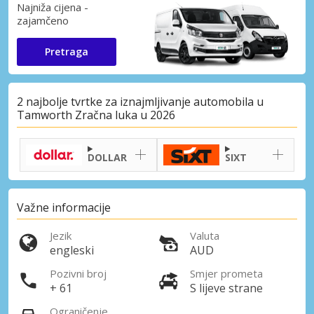
Najniža cijena -
zajamčeno
Pretraga
2 najbolje tvrtke za iznajmljivanje automobila u
Tamworth Zračna luka u 2026
DOLLAR
SIXT
Važne informacije
Jezik
Valuta
engleski
AUD
Pozivni broj
Smjer prometa
+ 61
S lijeve strane
Ograničenje