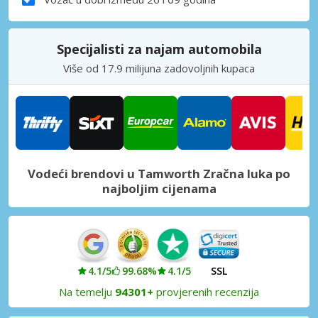
Specijalisti za najam automobila
Više od 17.9 milijuna zadovoljnih kupaca
Vodeći brendovi u Tamworth Zračna luka po
najboljim cijenama
4.1/5
99.68%
4.1/5
SSL
Na temelju
94301+
provjerenih recenzija