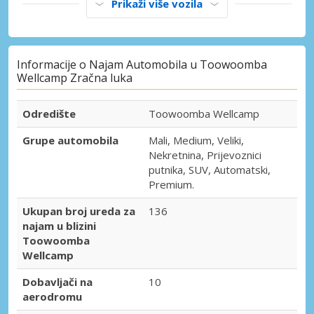
Prikaži više vozila
Informacije o Najam Automobila u Toowoomba
Wellcamp Zračna luka
Odredište
Toowoomba Wellcamp
Grupe automobila
Mali, Medium, Veliki,
Nekretnina, Prijevoznici
putnika, SUV, Automatski,
Premium.
Ukupan broj ureda za
136
najam u blizini
Toowoomba
Wellcamp
Dobavljači na
10
aerodromu