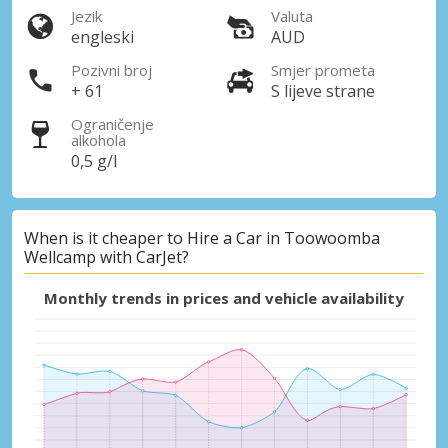
Jezik
Valuta
engleski
AUD
Pozivni broj
Smjer prometa
+ 61
S lijeve strane
Ograničenje
alkohola
0,5 g/l
When is it cheaper to Hire a Car in Toowoomba
Wellcamp with CarJet?
Monthly trends in prices and vehicle availability