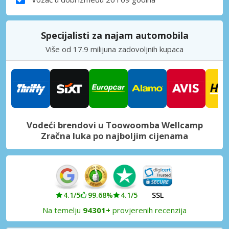
Specijalisti za najam automobila
Više od 17.9 milijuna zadovoljnih kupaca
Vodeći brendovi u Toowoomba Wellcamp
Zračna luka po najboljim cijenama
4.1/5
99.68%
4.1/5
SSL
Na temelju
94301+
provjerenih recenzija