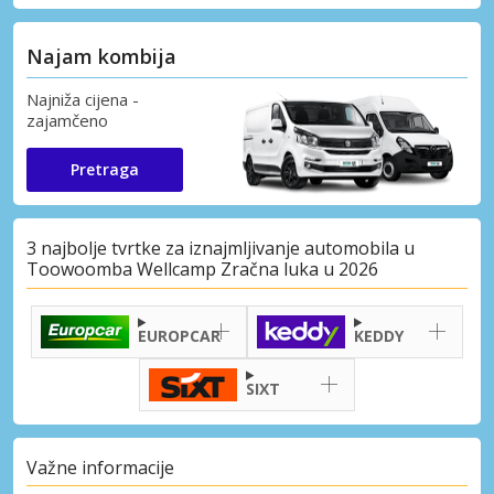
Najam kombija
Najniža cijena -
zajamčeno
Pretraga
3 najbolje tvrtke za iznajmljivanje automobila u
Toowoomba Wellcamp Zračna luka u 2026
EUROPCAR
KEDDY
SIXT
Važne informacije