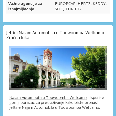
Važne agencije za
EUROPCAR, HERTZ, KEDDY,
iznajmljivanje
SIXT, THRIFTY
Jeftini Najam Automobila u Toowoomba Wellcamp
Zračna luka
Najam Automobila u Toowoomba Wellcamp
. Ispunite
gornji obrazac za pretraživanje kako biste pronašli
jeftine Najam Automobila u Toowoomba Wellcamp.