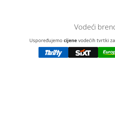
Vodeći brend
Uspoređujemo
cijene
vodećih tvrtki 