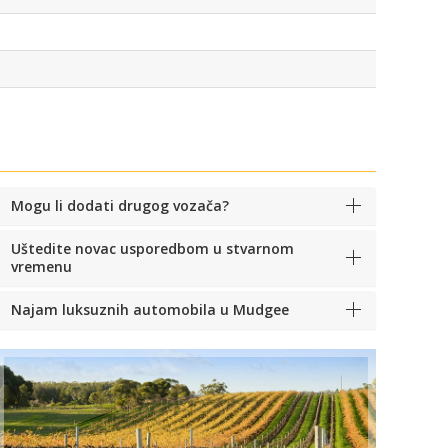
Mogu li dodati drugog vozača?
Uštedite novac usporedbom u stvarnom
vremenu
Najam luksuznih automobila u Mudgee