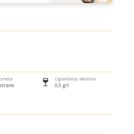
rometa
Ograničenje alkohola
 strane
0,5 g/l