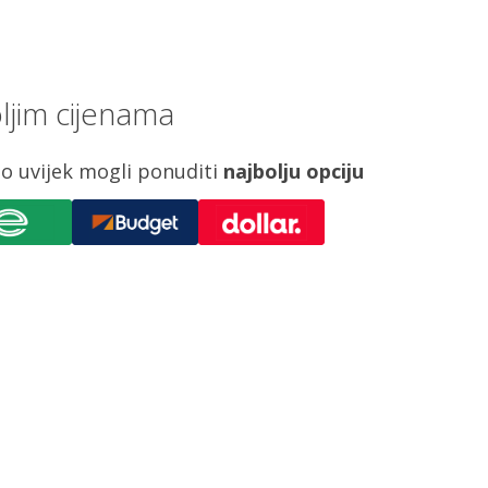
ljim cijenama
o uvijek mogli ponuditi
najbolju opciju