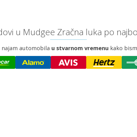
ovi u Mudgee Zračna luka po najbo
za najam automobila
u stvarnom vremenu
kako bism