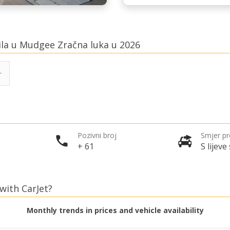
bila u Mudgee Zračna luka u 2026
Pozivni broj
Smjer p
+ 61
S lijeve
with CarJet?
Monthly trends in prices and vehicle availability