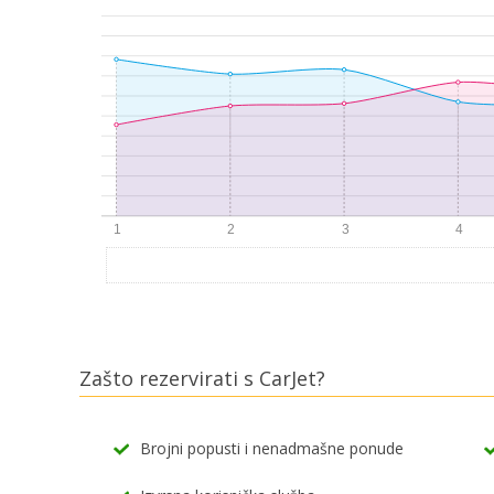
Zašto rezervirati s CarJet?
Brojni popusti i nenadmašne ponude