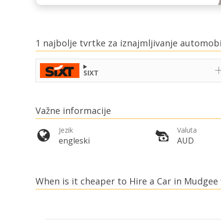
1 najbolje tvrtke za iznajmljivanje automo
SIXT
Važne informacije
Jezik
Valuta
engleski
AUD
When is it cheaper to Hire a Car in Mudgee 