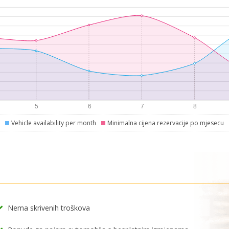
Vehicle availability per month
Minimalna cijena rezervacije po mjesecu
Nema skrivenih troškova