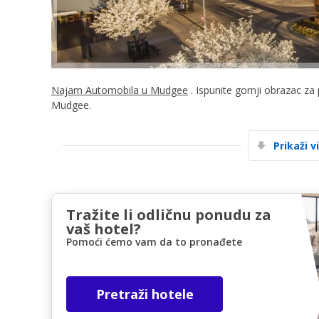
Najam Automobila u Mudgee
. Ispunite gornji obrazac za
Mudgee.
Prikaži v
Tražite li odličnu ponudu za
vaš hotel?
Pomoći ćemo vam da to pronađete
Pretraži hotele