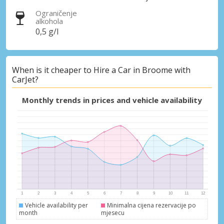
Ograničenje
alkohola
0,5 g/l
When is it cheaper to Hire a Car in Broome with
CarJet?
Monthly trends in prices and vehicle availability
Vehicle availability per
Minimalna cijena rezervacije po
month
mjesecu