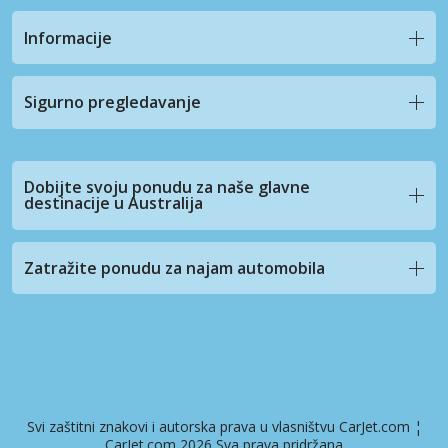
Informacije
Sigurno pregledavanje
Dobijte svoju ponudu za naše glavne
destinacije u Australija
Zatražite ponudu za najam automobila
Svi zaštitni znakovi i autorska prava u vlasništvu CarJet.com ¦
CarJet.com 2026 Sva prava pridržana