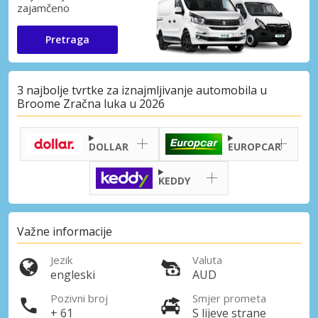
zajamčeno
Pretraga
3 najbolje tvrtke za iznajmljivanje automobila u
Broome Zračna luka u 2026
DOLLAR
EUROPCAR
KEDDY
Važne informacije
Jezik
Valuta
engleski
AUD
Pozivni broj
Smjer prometa
+ 61
S lijeve strane