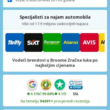
Specijalisti za najam automobila
Više od 17.9 milijuna zadovoljnih kupaca
Vodeći brendovi u Broome Zračna luka po
najboljim cijenama
4.1/5
99.68%
4.1/5
SSL
Na temelju
94301+
provjerenih recenzija