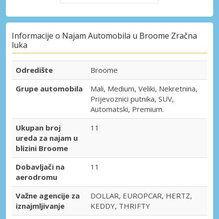
Informacije o Najam Automobila u Broome Zračna
luka
Odredište
Broome
Grupe automobila
Mali, Medium, Veliki, Nekretnina,
Prijevoznici putnika, SUV,
Automatski, Premium.
Ukupan broj
11
ureda za najam u
blizini Broome
Dobavljači na
11
aerodromu
Važne agencije za
DOLLAR, EUROPCAR, HERTZ,
iznajmljivanje
KEDDY, THRIFTY