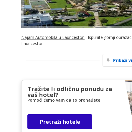
Najam Automobila u Launceston
. Ispunite gornji obraza
Launceston.
Prikaži v
Tražite li odličnu ponudu za
vaš hotel?
Pomoći ćemo vam da to pronađete
Pretraži hotele