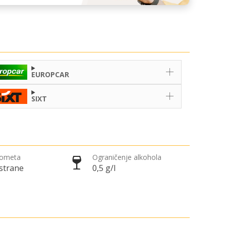
EUROPCAR
SIXT
rometa
Ograničenje alkohola
 strane
0,5 g/l