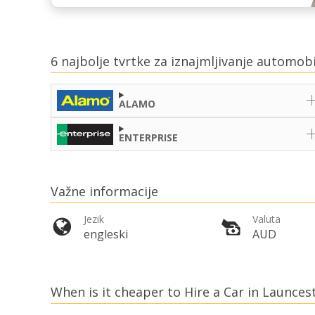
6 najbolje tvrtke za iznajmljivanje automob
ALAMO
ENTERPRISE
Važne informacije
Jezik
Valuta
engleski
AUD
When is it cheaper to Hire a Car in Launces