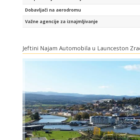
Dobavljači na aerodromu
Važne agencije za iznajmljivanje
Jeftini Najam Automobila u Launceston Zra