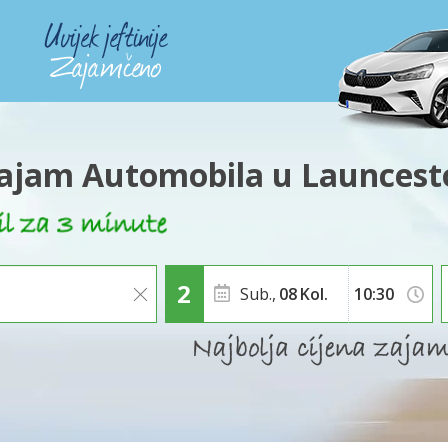
ajam Automobila u Launcest
Sub.,
08
Kol.