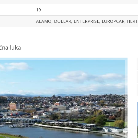
19
ALAMO, DOLLAR, ENTERPRISE, EUROPCAR, HERTZ
čna luka