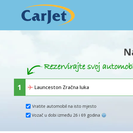
N
Vratite automobil na isto mjesto
Vozač u dobi između 26 i 69 godina