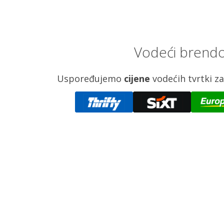
Vodeći brendo
Uspoređujemo
cijene
vodećih tvrtki 