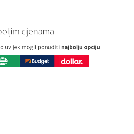
oljim cijenama
o uvijek mogli ponuditi
najbolju opciju