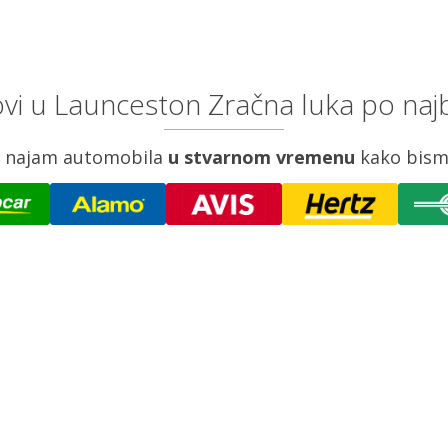
vi u Launceston Zračna luka po najb
za najam automobila
u stvarnom vremenu
kako bism