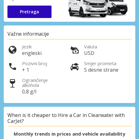
Pretraga
Važne informacije
Jezik
Valuta
engleski
USD
Pozivni broj
Smjer prometa
+ 1
S desne strane
Ograničenje
alkohola
0,8 g/l
When is it cheaper to Hire a Car in Clearwater with
CarJet?
Monthly trends in prices and vehicle availability