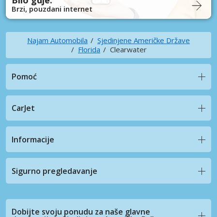
Brzi, pouzdani internet
Najam Automobila
Sjedinjene Američke Države
Florida
Clearwater
Pomoć
CarJet
Informacije
Sigurno pregledavanje
Dobijte svoju ponudu za naše glavne