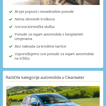
dobavljača
Brojni popusti i nenadmašne ponude
Nema skrivenih troškova
Prijava putem eLinka
Izvrsna korisnička služba
Ponude za najam automobila s besplatnim
izmjenama
Bez naknada za kreditne kartice
Uspoređujemo sve ponude za najam automobila
na tržištu
Različite kategorije automobila u Clearwater