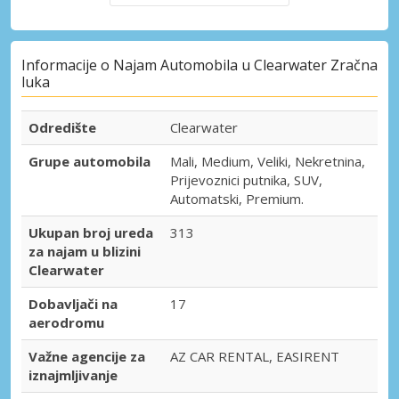
Informacije o Najam Automobila u Clearwater Zračna
luka
Odredište
Clearwater
Grupe automobila
Mali, Medium, Veliki, Nekretnina,
Prijevoznici putnika, SUV,
Automatski, Premium.
Ukupan broj ureda
313
za najam u blizini
Clearwater
Dobavljači na
17
aerodromu
Važne agencije za
AZ CAR RENTAL, EASIRENT
iznajmljivanje