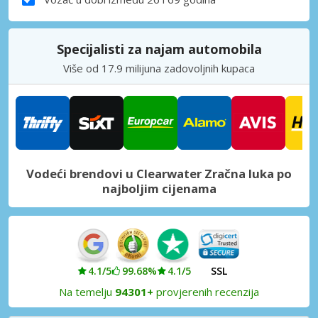
Specijalisti za najam automobila
Više od 17.9 milijuna zadovoljnih kupaca
Vodeći brendovi u Clearwater Zračna luka po
najboljim cijenama
4.1/5
99.68%
4.1/5
SSL
Na temelju
94301+
provjerenih recenzija