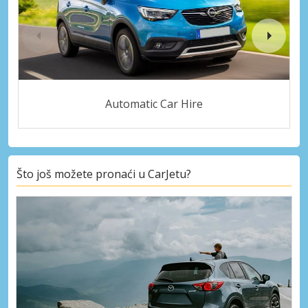
Automatic Car Hire
Što još možete pronaći u CarJetu?