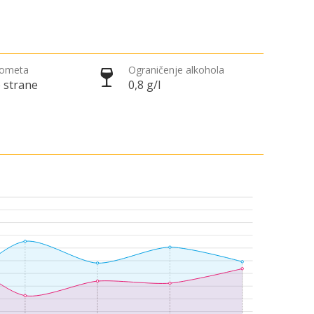
rometa
Ograničenje alkohola
 strane
0,8 g/l