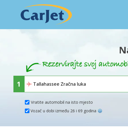
N
Vratite automobil na isto mjesto
Vozač u dobi između 26 i 69 godina