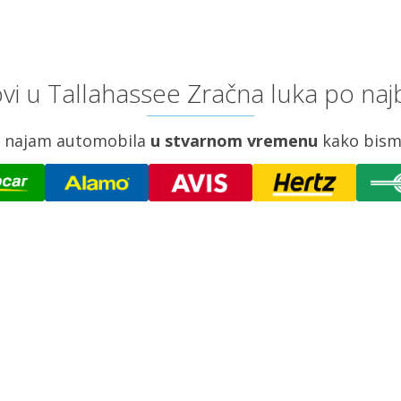
i u Tallahassee Zračna luka po naj
za najam automobila
u stvarnom vremenu
kako bism