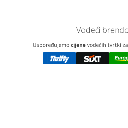
Vodeći brendov
Uspoređujemo
cijene
vodećih tvrtki 