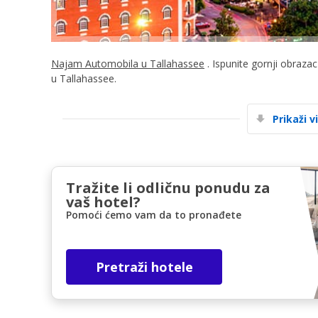
Najam Automobila u Tallahassee
. Ispunite gornji obraza
u Tallahassee.
Prikaži v
Tražite li odličnu ponudu za
vaš hotel?
Pomoći ćemo vam da to pronađete
Pretraži hotele