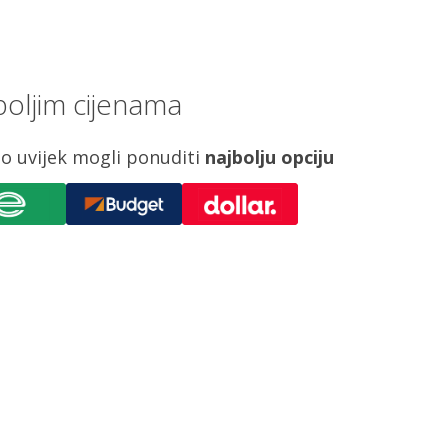
boljim cijenama
o uvijek mogli ponuditi
najbolju opciju