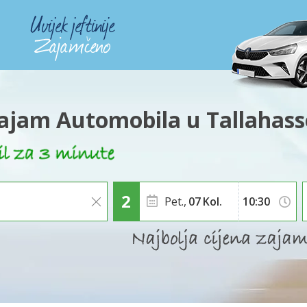
ajam Automobila u Tallahass
Pet.,
07
Kol.