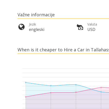
Važne informacije
Jezik
Valuta
engleski
USD
When is it cheaper to Hire a Car in Tallahas