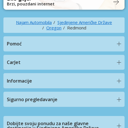
Brzi, pouzdani internet
Najam Automobila
Sjedinjene Američke Države
Oregon
Redmond
Pomoć
CarJet
Informacije
Sigurno pregledavanje
Dobijte svoju ponudu za naše glavne