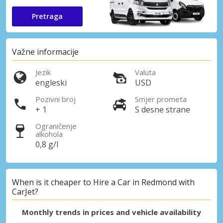
Pretraga
Važne informacije
Jezik
Valuta
engleski
USD
Pozivni broj
Smjer prometa
+ 1
S desne strane
Ograničenje
alkohola
0,8 g/l
When is it cheaper to Hire a Car in Redmond with
CarJet?
Monthly trends in prices and vehicle availability