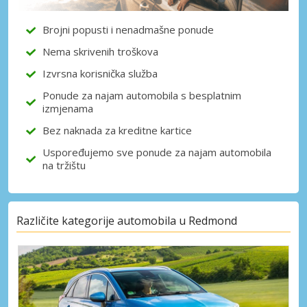
dobavljača
Brojni popusti i nenadmašne ponude
Nema skrivenih troškova
Prijava putem eLinka
Izvrsna korisnička služba
Ponude za najam automobila s besplatnim
izmjenama
Bez naknada za kreditne kartice
Uspoređujemo sve ponude za najam automobila
na tržištu
Različite kategorije automobila u Redmond