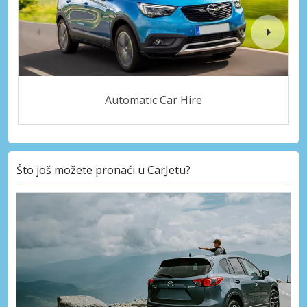
Automatic Car Hire
Što još možete pronaći u CarJetu?