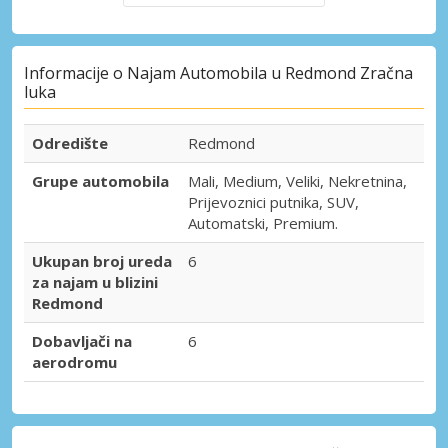
Informacije o Najam Automobila u Redmond Zračna
luka
Odredište
Redmond
Grupe automobila
Mali, Medium, Veliki, Nekretnina,
Prijevoznici putnika, SUV,
Automatski, Premium.
Ukupan broj ureda
6
za najam u blizini
Redmond
Dobavljači na
6
aerodromu