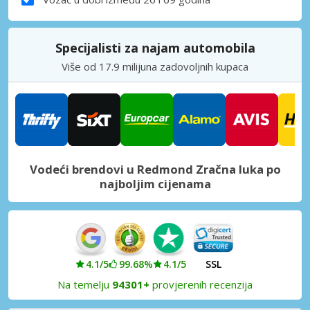
Specijalisti za najam automobila
Više od 17.9 milijuna zadovoljnih kupaca
Vodeći brendovi u Redmond Zračna luka po
najboljim cijenama
4.1/5
99.68%
4.1/5
SSL
Na temelju
94301+
provjerenih recenzija