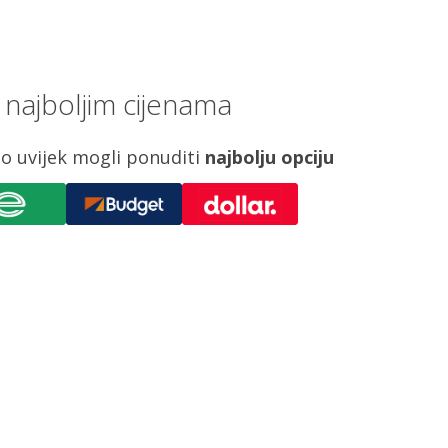
najboljim cijenama
o uvijek mogli ponuditi
najbolju opciju