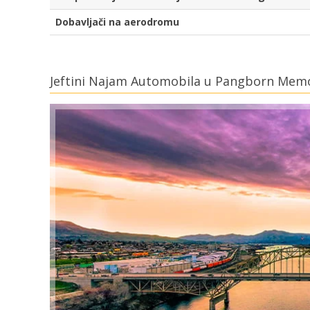
Dobavljači na aerodromu
Jeftini Najam Automobila u Pangborn Memo