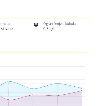
rometa
Ograničenje alkohola
 strane
0,8 g/l