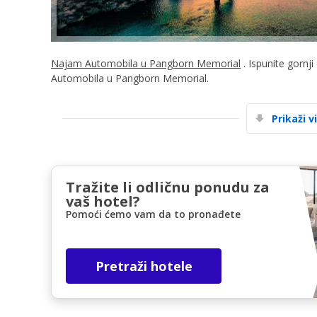
Najam Automobila u Pangborn Memorial
. Ispunite gornj
Automobila u Pangborn Memorial.
Prikaži v
Tražite li odličnu ponudu za
vaš hotel?
Pomoći ćemo vam da to pronađete
Pretraži hotele