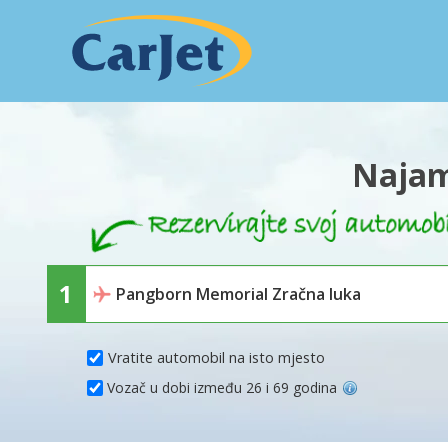
Najam
Vratite automobil na isto mjesto
Vozač u dobi između 26 i 69 godina