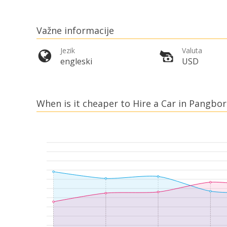
Važne informacije
Jezik
Valuta
engleski
USD
When is it cheaper to Hire a Car in Pangbo