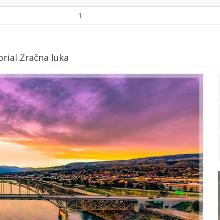
1
rial Zračna luka