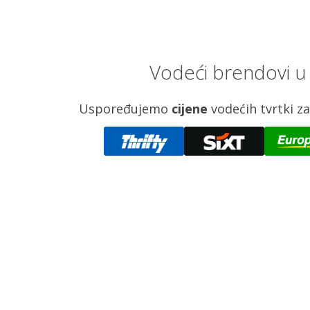
Vodeći brendovi u
Uspoređujemo
cijene
vodećih tvrtki 