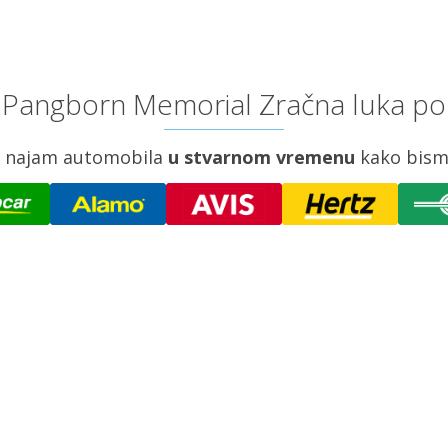
 Pangborn Memorial Zračna luka po 
za najam automobila
u stvarnom vremenu
kako bism