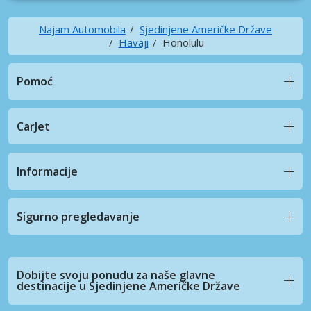
Najam Automobila
Sjedinjene Američke Države
Havaji
Honolulu
Pomoć
CarJet
Informacije
Sigurno pregledavanje
Dobijte svoju ponudu za naše glavne
destinacije u Sjedinjene Američke Države