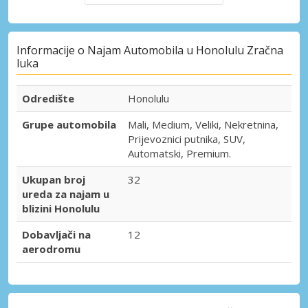
Informacije o Najam Automobila u Honolulu Zračna
luka
Odredište
Honolulu
Grupe automobila
Mali, Medium, Veliki, Nekretnina,
Prijevoznici putnika, SUV,
Automatski, Premium.
Ukupan broj
32
ureda za najam u
blizini Honolulu
Dobavljači na
12
aerodromu