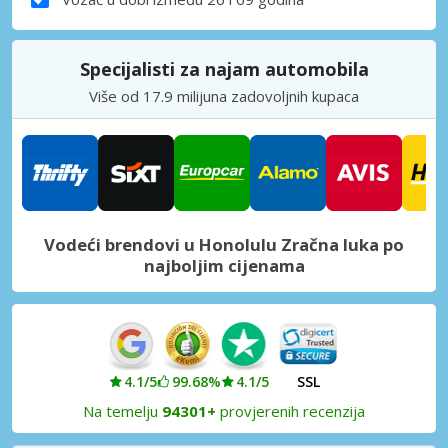
Specijalisti za najam automobila
Više od 17.9 milijuna zadovoljnih kupaca
Vodeći brendovi u Honolulu Zračna luka po
najboljim cijenama
4.1/5
99.68%
4.1/5
SSL
Na temelju
94301+
provjerenih recenzija