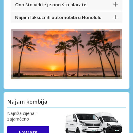
Ono što vidite je ono što plaćate
Najam luksuznih automobila u Honolulu
Najam kombija
Najniža cijena -
zajamčeno
Pretraga