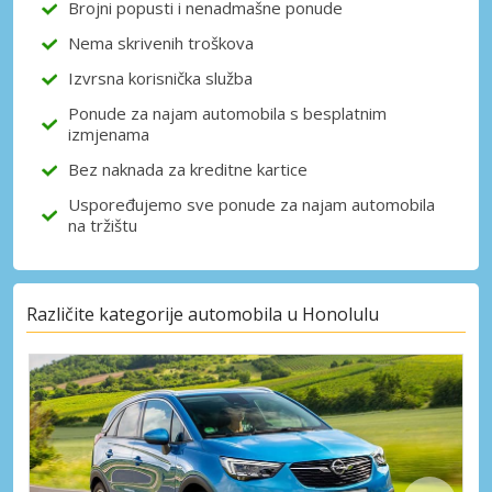
Brojni popusti i nenadmašne ponude
Nema skrivenih troškova
Izvrsna korisnička služba
Prijava putem eLinka
Ponude za najam automobila s besplatnim
izmjenama
Bez naknada za kreditne kartice
Uspoređujemo sve ponude za najam automobila
na tržištu
Različite kategorije automobila u Honolulu