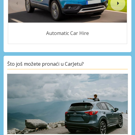
Automatic Car Hire
Što još možete pronaći u CarJetu?