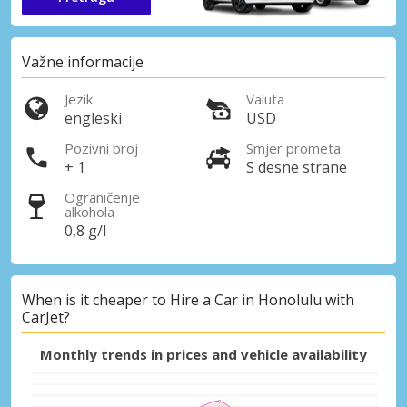
Važne informacije
Jezik
Valuta
engleski
USD
Pozivni broj
Smjer prometa
+ 1
S desne strane
Ograničenje
alkohola
0,8 g/l
When is it cheaper to Hire a Car in Honolulu with
CarJet?
Monthly trends in prices and vehicle availability