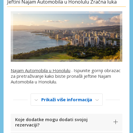
Jeftini Najam Automobila u Honolulu Zračna luka
Najam Automobila u Honolulu
. Ispunite gornji obrazac
za pretraživanje kako biste pronašli jeftine Najam
Automobila u Honolulu.
Prikaži više informacija
Koje dodatke mogu dodati svojoj
rezervaciji?