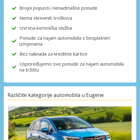
Brojni popusti i nenadmašne ponude
Nema skrivenih troškova
Izvrsna korisnička služba
Prijava putem eLinka
Ponude za najam automobila s besplatnim
izmjenama
Bez naknada za kreditne kartice
Uspoređujemo sve ponude za najam automobila
na tržištu
Različite kategorije automobila u Eugene