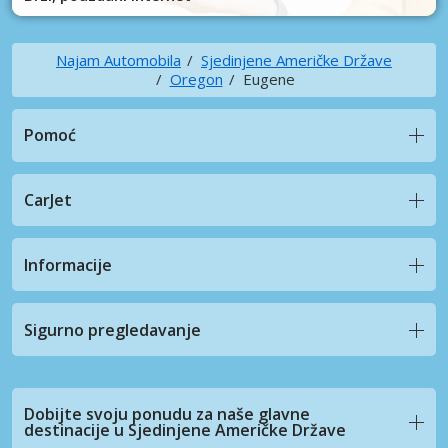
Najam Automobila
Sjedinjene Američke Države
Oregon
Eugene
Pomoć
CarJet
Informacije
Sigurno pregledavanje
Dobijte svoju ponudu za naše glavne
destinacije u Sjedinjene Američke Države