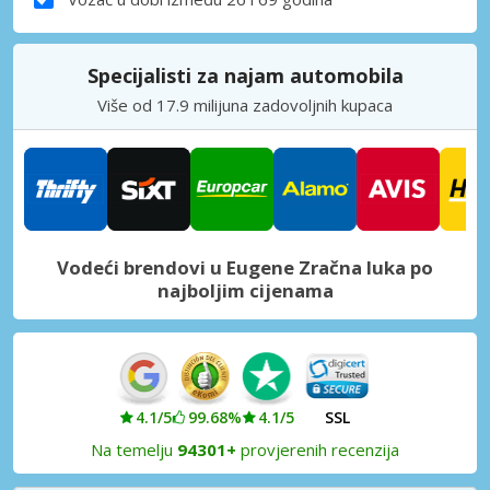
Specijalisti za najam automobila
Više od 17.9 milijuna zadovoljnih kupaca
Vodeći brendovi u Eugene Zračna luka po
najboljim cijenama
4.1/5
99.68%
4.1/5
SSL
Na temelju
94301+
provjerenih recenzija