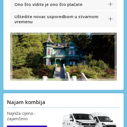
Ono što vidite je ono što plaćate
Uštedite novac usporedbom u stvarnom
vremenu
Najam kombija
Najniža cijena -
zajamčeno