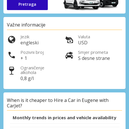
Pretraga
Važne informacije
Jezik
Valuta
engleski
USD
Pozivni broj
Smjer prometa
+ 1
S desne strane
Ograničenje
alkohola
0,8 g/l
When is it cheaper to Hire a Car in Eugene with
CarJet?
Monthly trends in prices and vehicle availability