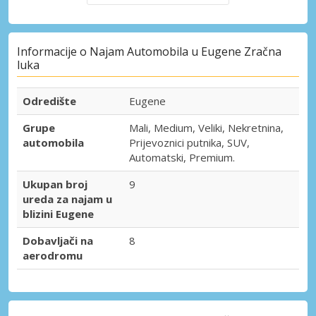
Informacije o Najam Automobila u Eugene Zračna
luka
Odredište
Eugene
Grupe
Mali, Medium, Veliki, Nekretnina,
automobila
Prijevoznici putnika, SUV,
Automatski, Premium.
Ukupan broj
9
ureda za najam u
blizini Eugene
Dobavljači na
8
aerodromu