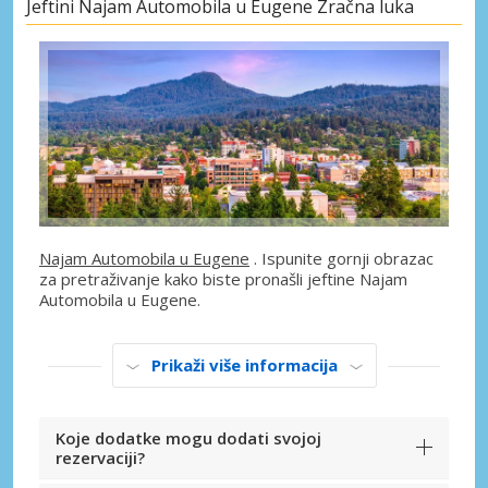
Jeftini Najam Automobila u Eugene Zračna luka
Najam Automobila u Eugene
. Ispunite gornji obrazac
za pretraživanje kako biste pronašli jeftine Najam
Automobila u Eugene.
Prikaži više informacija
Koje dodatke mogu dodati svojoj
rezervaciji?