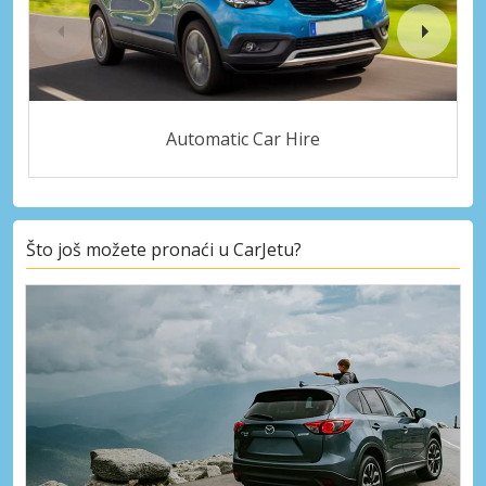
Automatic Car Hire
Što još možete pronaći u CarJetu?