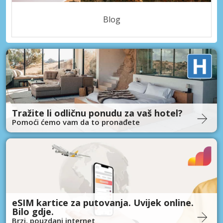
Blog
Tražite li odličnu ponudu za vaš hotel?
Pomoći ćemo vam da to pronađete
eSIM kartice za putovanja. Uvijek online.
Bilo gdje.
Brzi, pouzdani internet