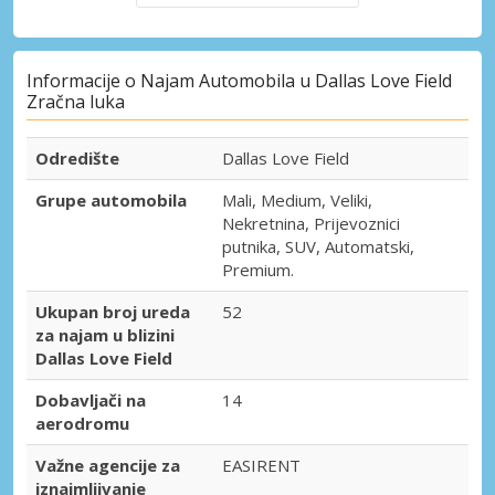
Informacije o Najam Automobila u Dallas Love Field
Zračna luka
Odredište
Dallas Love Field
Grupe automobila
Mali, Medium, Veliki,
Nekretnina, Prijevoznici
putnika, SUV, Automatski,
Premium.
Ukupan broj ureda
52
za najam u blizini
Dallas Love Field
Dobavljači na
14
aerodromu
Važne agencije za
EASIRENT
iznajmljivanje