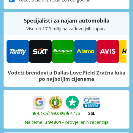
Specijalisti za najam automobila
Više od 17.9 milijuna zadovoljnih kupaca
Vodeći brendovi u Dallas Love Field Zračna luka
po najboljim cijenama
4.1/5
99.68%
4.1/5
SSL
Na temelju
94301+
provjerenih recenzija