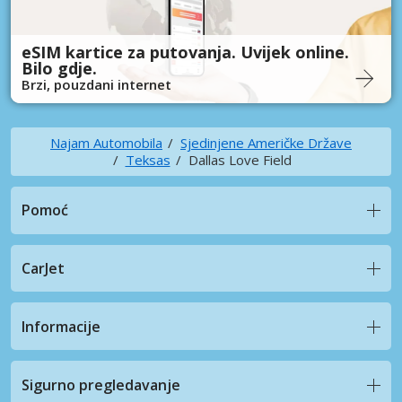
eSIM kartice za putovanja. Uvijek online.
Bilo gdje.
Brzi, pouzdani internet
Najam Automobila
Sjedinjene Američke Države
Teksas
Dallas Love Field
Pomoć
CarJet
Informacije
Sigurno pregledavanje