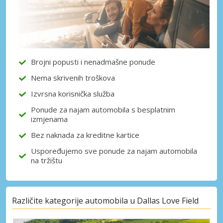
Posebni popusti
Pristupite ekskluzivnim ponudama naših
dobavljača
Brojni popusti i nenadmašne ponude
Prijava putem eLinka
Nema skrivenih troškova
Izvrsna korisnička služba
Ponude za najam automobila s besplatnim
izmjenama
Bez naknada za kreditne kartice
Uspoređujemo sve ponude za najam automobila
na tržištu
Različite kategorije automobila u Dallas Love Field