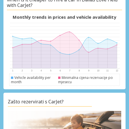
with CarJet?
Monthly trends in prices and vehicle availability
Vehicle availability per
Minimalna cijena rezervacije po
month
mjesecu
Zašto rezervirati s CarJet?