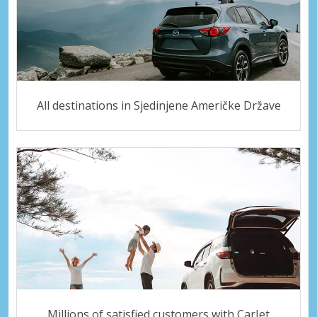
All destinations in Sjedinjene Američke Države
Millions of satisfied customers with CarJet