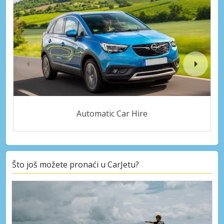
Automatic Car Hire
Što još možete pronaći u CarJetu?