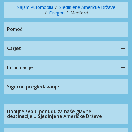
Najam Automobila
Sjedinjene Američke Države
Oregon
Medford
Pomoć
CarJet
Informacije
Sigurno pregledavanje
Dobijte svoju ponudu za naše glavne
destinacije u Sjedinjene Američke Države