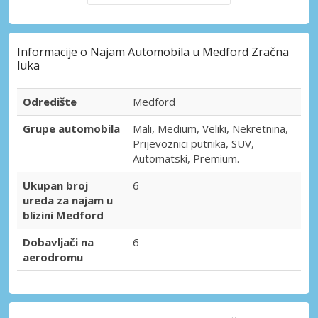
Informacije o Najam Automobila u Medford Zračna
luka
Odredište
Medford
Grupe automobila
Mali, Medium, Veliki, Nekretnina,
Prijevoznici putnika, SUV,
Automatski, Premium.
Ukupan broj
6
ureda za najam u
blizini Medford
Dobavljači na
6
aerodromu