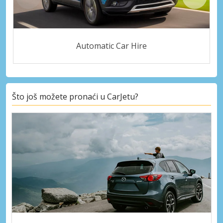
Automatic Car Hire
Što još možete pronaći u CarJetu?