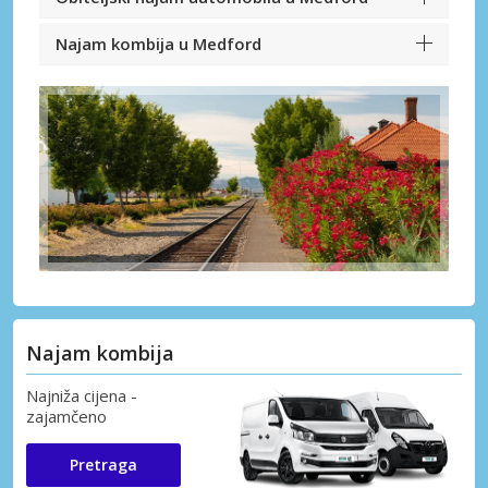
Najam kombija u Medford
Najam kombija
Najniža cijena -
zajamčeno
Pretraga