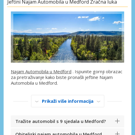
Jeftini Najam Automobila u Medford Zračna luka
Najam Automobila u Medford
. Ispunite gornji obrazac
za pretraživanje kako biste pronašli jeftine Najam
Automobila u Medford.
Prikaži više informacija
Tražite automobil s 9 sjedala u Medford?
Obiteljski najam automobila u Medford