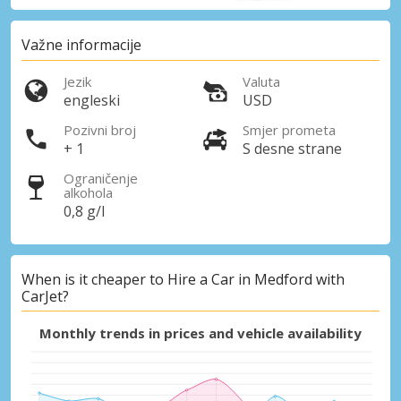
Važne informacije
Jezik
Valuta
engleski
USD
Pozivni broj
Smjer prometa
+ 1
S desne strane
Ograničenje
alkohola
0,8 g/l
When is it cheaper to Hire a Car in Medford with
CarJet?
Monthly trends in prices and vehicle availability