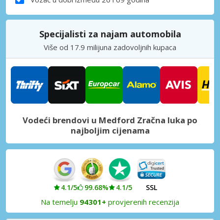
Specijalisti za najam automobila
Više od 17.9 milijuna zadovoljnih kupaca
Vodeći brendovi u Medford Zračna luka po
najboljim cijenama
4.1/5
99.68%
4.1/5
SSL
Na temelju
94301+
provjerenih recenzija