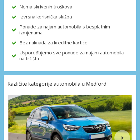
Nema skrivenih troškova
Izvrsna korisnička služba
Prijava putem eLinka
Ponude za najam automobila s besplatnim
izmjenama
Bez naknada za kreditne kartice
Uspoređujemo sve ponude za najam automobila
na tržištu
Različite kategorije automobila u Medford