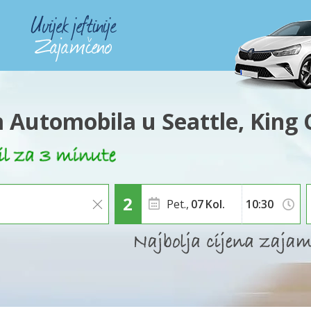
Automobila u Seattle, King
Pet.,
07
Kol.