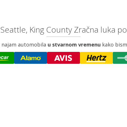
Seattle, King County Zračna luka po
za najam automobila
u stvarnom vremenu
kako bism