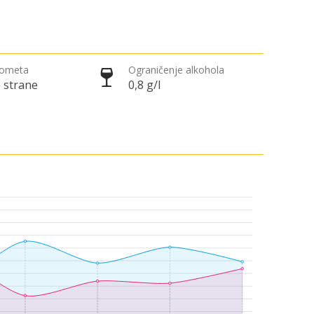
rometa
Ograničenje alkohola
 strane
0,8 g/l