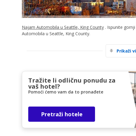
Najam Automobila u Seattle, King County
. Ispunite gornj
Automobila u Seattle, King County.
Prikaži v
Tražite li odličnu ponudu za
vaš hotel?
Pomoći ćemo vam da to pronađete
Pretraži hotele