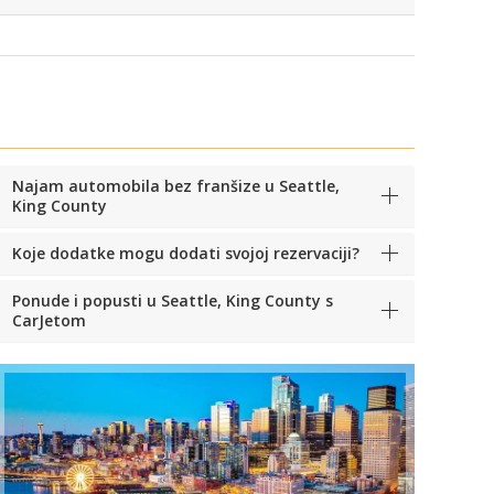
Najam automobila bez franšize u Seattle,
King County
Koje dodatke mogu dodati svojoj rezervaciji?
Ponude i popusti u Seattle, King County s
CarJetom