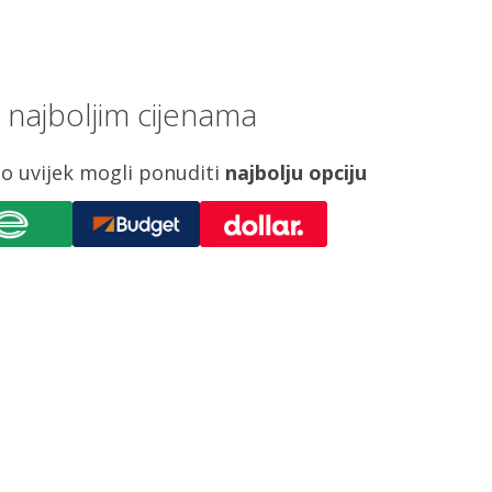
 najboljim cijenama
o uvijek mogli ponuditi
najbolju opciju