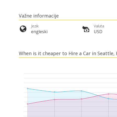
Važne informacije
Jezik
Valuta
engleski
USD
When is it cheaper to Hire a Car in Seattle,