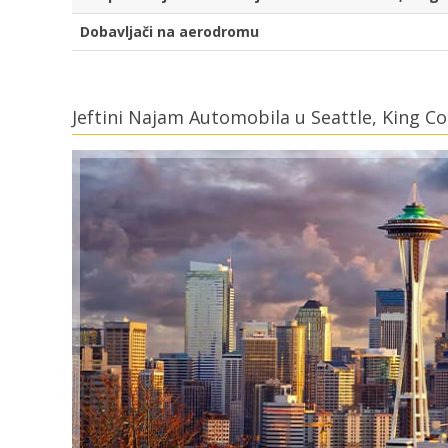
Dobavljači na aerodromu
Jeftini Najam Automobila u Seattle, King C