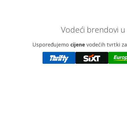
Vodeći brendovi u 
Uspoređujemo
cijene
vodećih tvrtki 