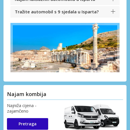
Tražite automobil s 9 sjedala u Isparta?
Najam kombija
Najniža cijena -
zajamčeno
Pretraga