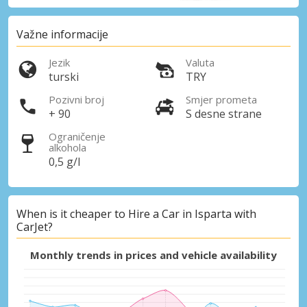
Važne informacije
Jezik
Valuta
turski
TRY
Pozivni broj
Smjer prometa
+ 90
S desne strane
Ograničenje
alkohola
0,5 g/l
When is it cheaper to Hire a Car in Isparta with
CarJet?
Monthly trends in prices and vehicle availability