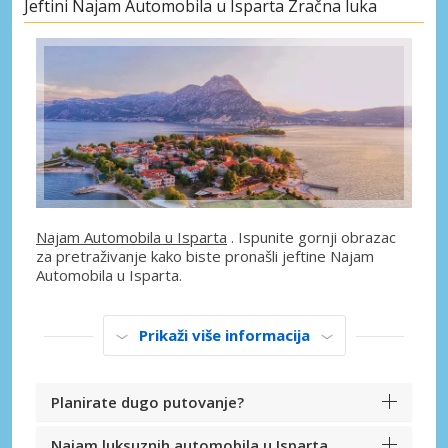
Jeftini Najam Automobila u Isparta Zračna luka
Najam Automobila u Isparta
. Ispunite gornji obrazac
za pretraživanje kako biste pronašli jeftine Najam
Automobila u Isparta.
Prikaži više informacija
Planirate dugo putovanje?
Najam luksuznih automobila u Isparta