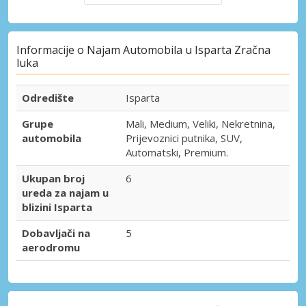
Informacije o Najam Automobila u Isparta Zračna
luka
Odredište
Isparta
Grupe
Mali, Medium, Veliki, Nekretnina,
automobila
Prijevoznici putnika, SUV,
Automatski, Premium.
Ukupan broj
6
ureda za najam u
blizini Isparta
Dobavljači na
5
aerodromu