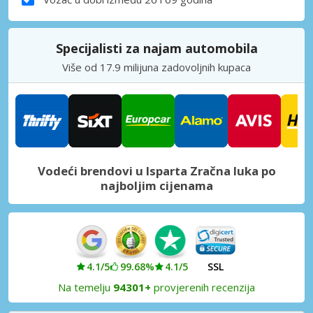
Specijalisti za najam automobila
Više od 17.9 milijuna zadovoljnih kupaca
Vodeći brendovi u Isparta Zračna luka po
najboljim cijenama
4.1/5
99.68%
4.1/5
SSL
Na temelju
94301+
provjerenih recenzija