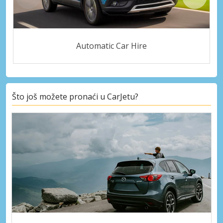
Automatic Car Hire
Što još možete pronaći u CarJetu?