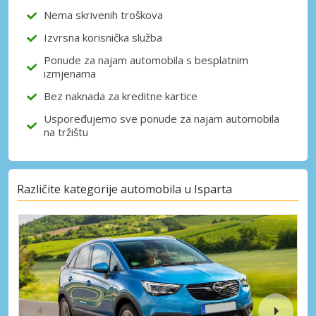
Nema skrivenih troškova
Izvrsna korisnička služba
Prijava putem eLinka
Ponude za najam automobila s besplatnim
izmjenama
Bez naknada za kreditne kartice
Uspoređujemo sve ponude za najam automobila
na tržištu
Različite kategorije automobila u Isparta