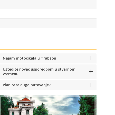
Najam motocikala u Trabzon
Uštedite novac usporedbom u stvarnom
vremenu
Planirate dugo putovanje?