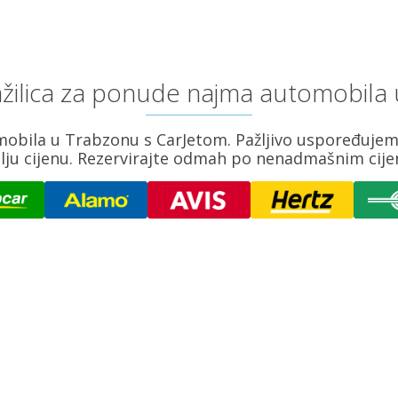
ražilica za ponude najma automobila
mobila u Trabzonu s CarJetom. Pažljivo uspoređujem
lju cijenu. Rezervirajte odmah po nenadmašnim cij