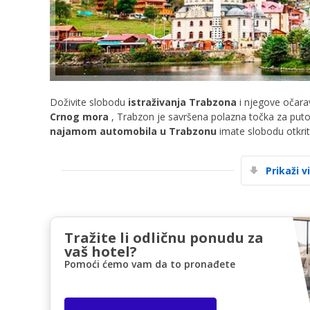
Doživite slobodu
istraživanja Trabzona
i njegove očara
Crnog mora
, Trabzon je savršena polazna točka za put
najamom automobila u Trabzonu
imate slobodu otkriti
Prikaži v
Tražite li odličnu ponudu za
vaš hotel?
Pomoći ćemo vam da to pronađete