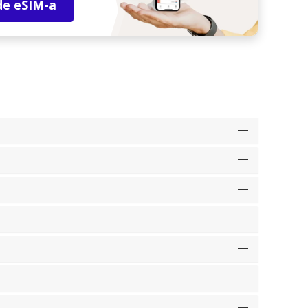
de eSIM-a