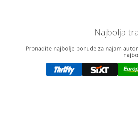
Najbolja t
Pronađite najbolje ponude za najam auto
najbo