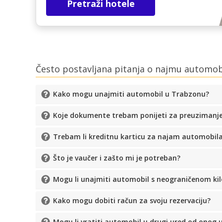
Pretraži hotele
Često postavljana pitanja o najmu automo
Kako mogu unajmiti automobil u Trabzonu?
Koje dokumente trebam ponijeti za preuzimanj
Trebam li kreditnu karticu za najam automobil
Što je vaučer i zašto mi je potreban?
Mogu li unajmiti automobil s neograničenom k
Kako mogu dobiti račun za svoju rezervaciju?
Mogu li vratiti automobil u drugi ured od onog 