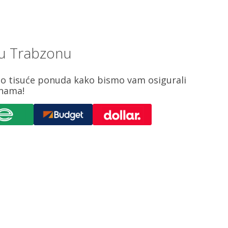
 u Trabzonu
o tisuće ponuda kako bismo vam osigurali
enama!