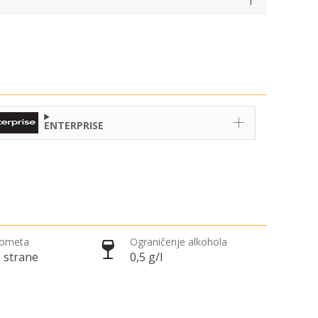
ENTERPRISE
rometa
Ograničenje alkohola
 strane
0,5 g/l