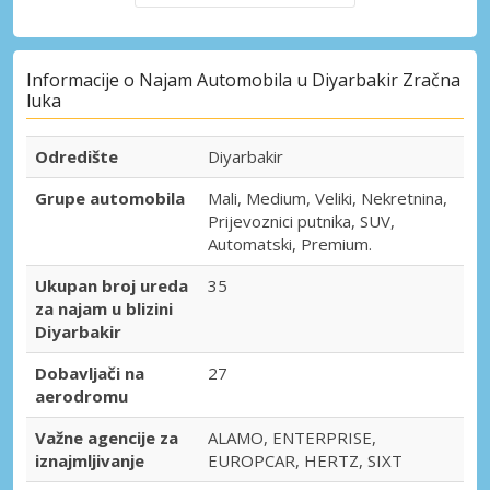
Informacije o Najam Automobila u Diyarbakir Zračna
luka
Odredište
Diyarbakir
Grupe automobila
Mali, Medium, Veliki, Nekretnina,
Prijevoznici putnika, SUV,
Automatski, Premium.
Ukupan broj ureda
35
za najam u blizini
Diyarbakir
Dobavljači na
27
aerodromu
Važne agencije za
ALAMO, ENTERPRISE,
iznajmljivanje
EUROPCAR, HERTZ, SIXT