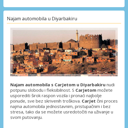
Najam automobila u Diyarbakiru
Najam automobila s CarJetom u Diyarbakiru
nudi
potpunu slobodu i fleksibilnost. S
CarJetom
možete
usporediti širok raspon vozila i pronaći najbolje
ponude, sve bez skrivenih troškova.
CarJet
čini proces
najma automobila jednostavnim, pristupačnim i bez
stresa, tako da se možete usredotočiti na uživanje u
svom putovanju.