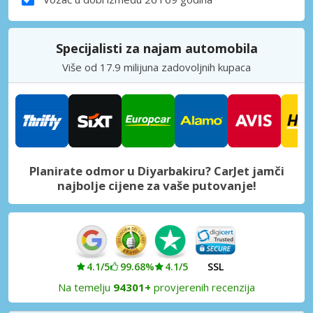
Specijalisti za najam automobila
Više od 17.9 milijuna zadovoljnih kupaca
Planirate odmor u Diyarbakiru? CarJet jamči
najbolje cijene za vaše putovanje!
4.1/5
99.68%
4.1/5
SSL
Na temelju
94301+
provjerenih recenzija