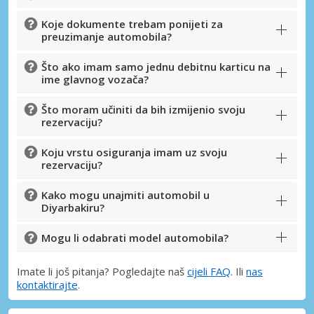
Koje dokumente trebam ponijeti za
preuzimanje automobila?
Što ako imam samo jednu debitnu karticu na
ime glavnog vozača?
Što moram učiniti da bih izmijenio svoju
rezervaciju?
Koju vrstu osiguranja imam uz svoju
rezervaciju?
Kako mogu unajmiti automobil u
Diyarbakiru?
Mogu li odabrati model automobila?
Imate li još pitanja? Pogledajte naš
cijeli FAQ
. Ili
nas
kontaktirajte
.