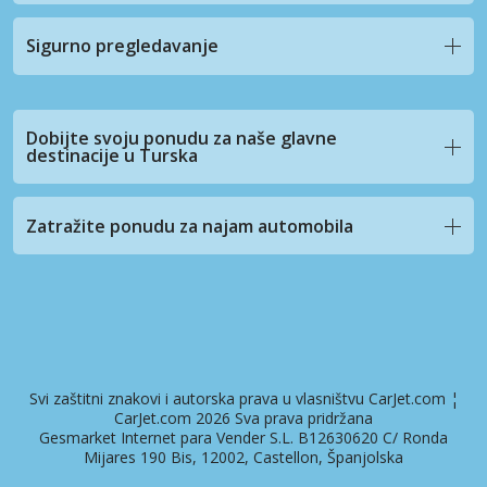
Sigurno pregledavanje
Dobijte svoju ponudu za naše glavne
destinacije u Turska
Zatražite ponudu za najam automobila
Svi zaštitni znakovi i autorska prava u vlasništvu CarJet.com ¦
CarJet.com 2026 Sva prava pridržana
Gesmarket Internet para Vender S.L. B12630620 C/ Ronda
Mijares 190 Bis, 12002, Castellon, Španjolska