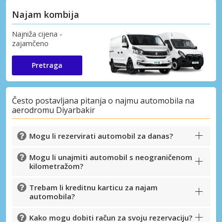
Najam kombija
Najniža cijena -
zajamčeno
Pretraga
Često postavljana pitanja o najmu automobila na
aerodromu Diyarbakir
Mogu li rezervirati automobil za danas?
Mogu li unajmiti automobil s neograničenom
kilometražom?
Trebam li kreditnu karticu za najam
automobila?
Kako mogu dobiti račun za svoju rezervaciju?