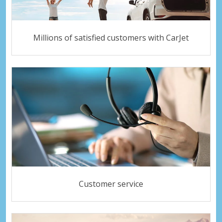
Millions of satisfied customers with CarJet
Customer service