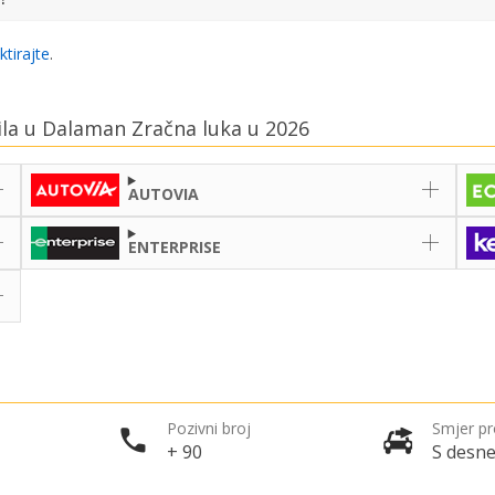
ktirajte
.
bila u Dalaman Zračna luka u 2026
AUTOVIA
ENTERPRISE
Pozivni broj
Smjer p
+ 90
S desne