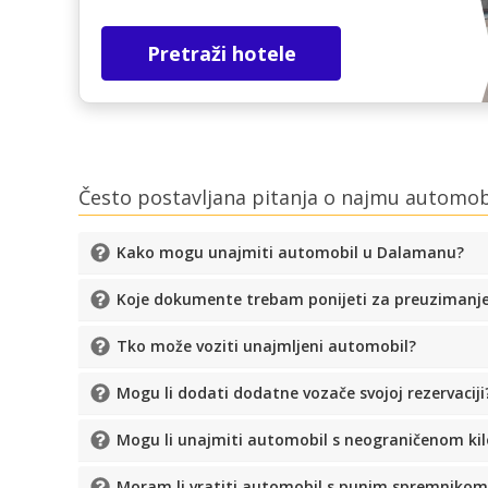
Pretraži hotele
Često postavljana pitanja o najmu automo
Kako mogu unajmiti automobil u Dalamanu?
Koje dokumente trebam ponijeti za preuzimanj
Tko može voziti unajmljeni automobil?
Mogu li dodati dodatne vozače svojoj rezervaciji
Mogu li unajmiti automobil s neograničenom k
Moram li vratiti automobil s punim spremnikom