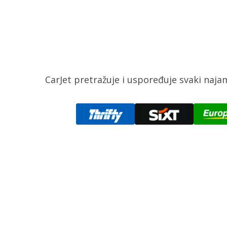
CarJet pretražuje i uspoređuje svaki naj