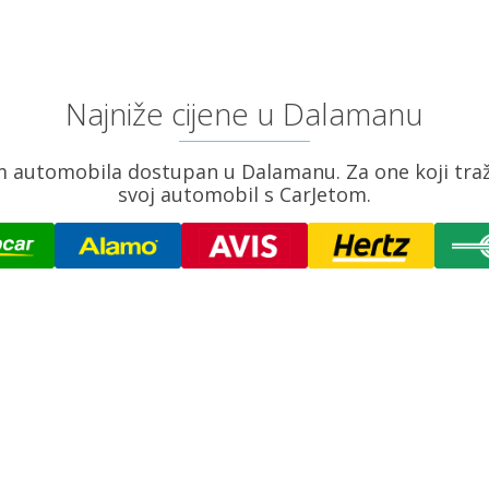
Najniže cijene u Dalamanu
am automobila dostupan u Dalamanu. Za one koji traže
svoj automobil s CarJetom.