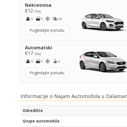
Nekretnina
€12
/day
5
5
M
Pogledajte ponudu
Automatski
€17
/day
5
5
A
Pogledajte ponudu
Informacije o Najam Automobila u Dalaman
Odredište
Grupe automobila