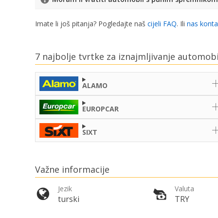
Imate li još pitanja? Pogledajte naš
cijeli FAQ
. Ili
nas konta
7 najbolje tvrtke za iznajmljivanje automo
ALAMO
EUROPCAR
SIXT
Važne informacije
Jezik
Valuta
turski
TRY