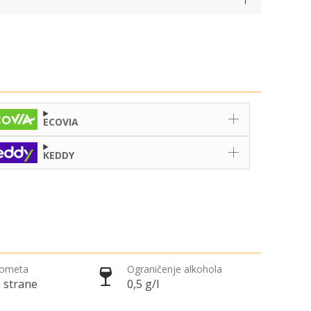
ECOVIA
KEDDY
rometa
Ograničenje alkohola
 strane
0,5 g/l