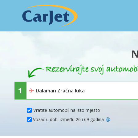
N
Vratite automobil na isto mjesto
Vozač u dobi između 26 i 69 godina