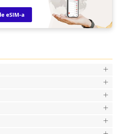
de eSIM-a