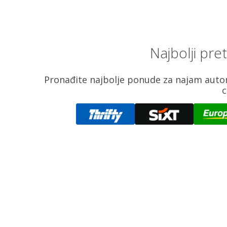
Najbolji pr
Pronađite najbolje ponude za najam auto
c