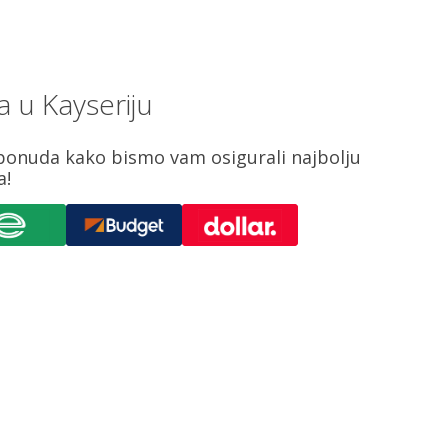
 u Kayseriju
ponuda kako bismo vam osigurali najbolju
a!