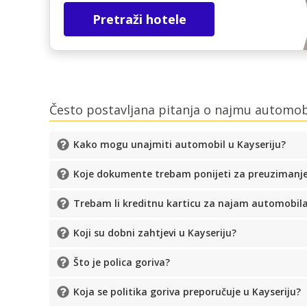
Pretraži hotele
Često postavljana pitanja o najmu automob
Kako mogu unajmiti automobil u Kayseriju?
Koje dokumente trebam ponijeti za preuzimanj
Trebam li kreditnu karticu za najam automobil
Koji su dobni zahtjevi u Kayseriju?
Što je polica goriva?
Koja se politika goriva preporučuje u Kayseriju?