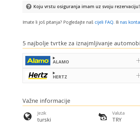
Koju vrstu osiguranja imam uz svoju rezervaciju
Imate li još pitanja? Pogledajte naš
cijeli FAQ
. Ili
nas konta
5 najbolje tvrtke za iznajmljivanje automob
ALAMO
HERTZ
Važne informacije
Jezik
Valuta
turski
TRY