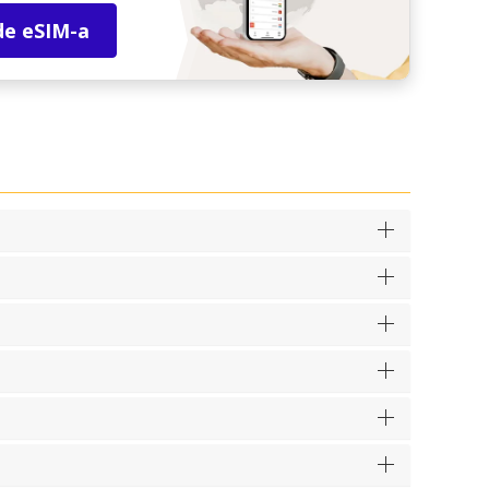
de eSIM-a