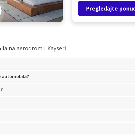
Pregledajte ponu
ila na aerodromu Kayseri
e automobila?
a?