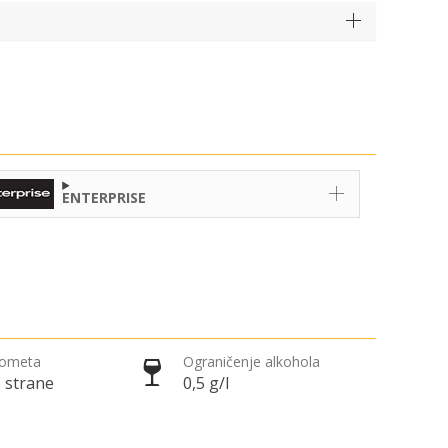
ENTERPRISE
rometa
Ograničenje alkohola
 strane
0,5 g/l