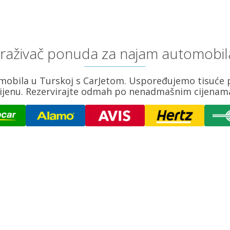
etraživač ponuda za najam automobila
mobila u Turskoj s CarJetom. Uspoređujemo tisuće 
ijenu. Rezervirajte odmah po nenadmašnim cijenam