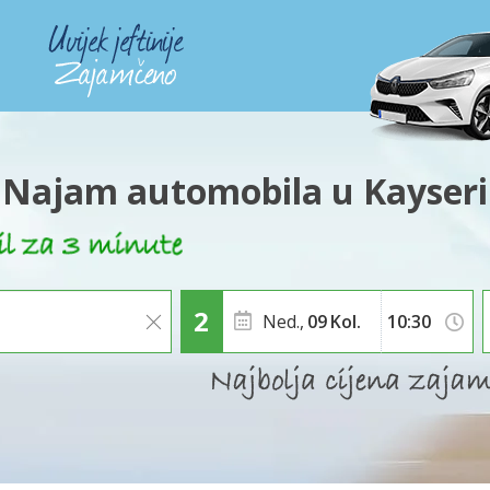
Najam automobila u Kayseri
Ned.,
09
Kol.