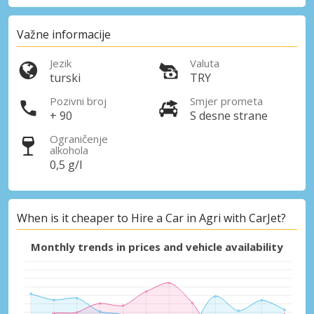
Važne informacije
Jezik
Valuta
turski
TRY
Pozivni broj
Smjer prometa
+ 90
S desne strane
Ograničenje
alkohola
0,5 g/l
When is it cheaper to Hire a Car in Agri with CarJet?
Monthly trends in prices and vehicle availability