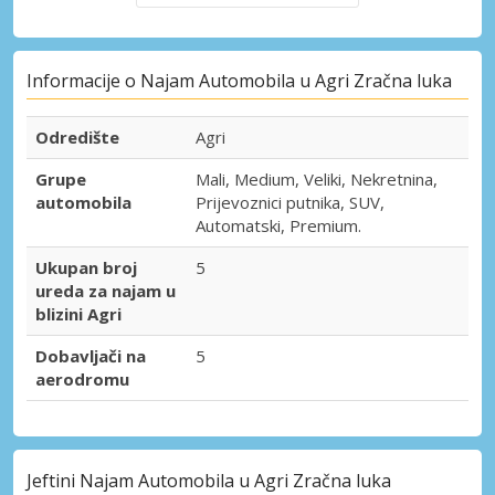
Informacije o Najam Automobila u Agri Zračna luka
Odredište
Agri
Grupe
Mali, Medium, Veliki, Nekretnina,
automobila
Prijevoznici putnika, SUV,
Automatski, Premium.
Ukupan broj
5
ureda za najam u
blizini Agri
Dobavljači na
5
aerodromu
Jeftini Najam Automobila u Agri Zračna luka