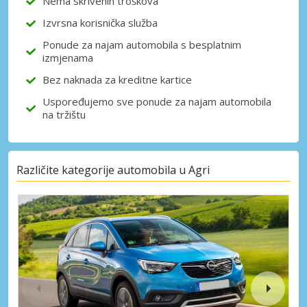
Nema skrivenih troškova
Izvrsna korisnička služba
Prijava putem eLinka
Ponude za najam automobila s besplatnim
izmjenama
Bez naknada za kreditne kartice
Uspoređujemo sve ponude za najam automobila
na tržištu
Različite kategorije automobila u Agri