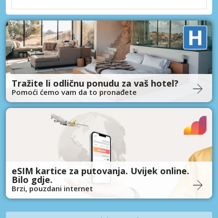
Tražite li odličnu ponudu za vaš hotel?
Pomoći ćemo vam da to pronađete
eSIM kartice za putovanja. Uvijek online.
Bilo gdje.
Brzi, pouzdani internet