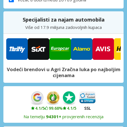
Specijalisti za najam automobila
Više od 17.9 milijuna zadovoljnih kupaca
Vodeći brendovi u Agri Zračna luka po najboljim
cijenama
4.1/5
99.68%
4.1/5
SSL
Na temelju
94301+
provjerenih recenzija