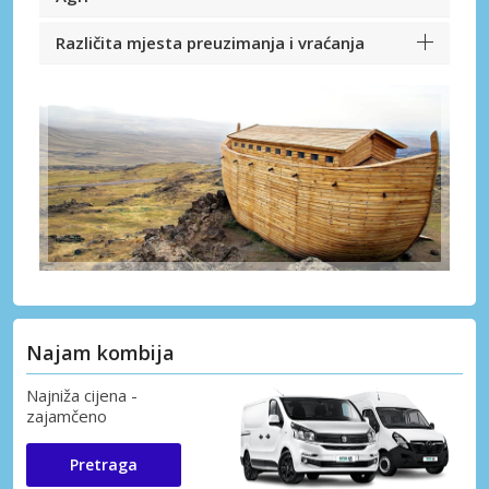
Različita mjesta preuzimanja i vraćanja
Najam kombija
Najniža cijena -
zajamčeno
Pretraga