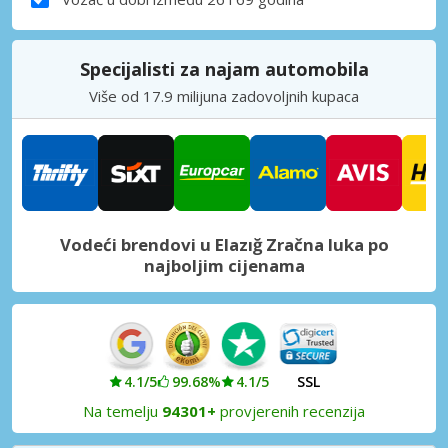
Specijalisti za najam automobila
Više od 17.9 milijuna zadovoljnih kupaca
Vodeći brendovi u Elazığ Zračna luka po
najboljim cijenama
4.1/5
99.68%
4.1/5
SSL
Na temelju
94301+
provjerenih recenzija