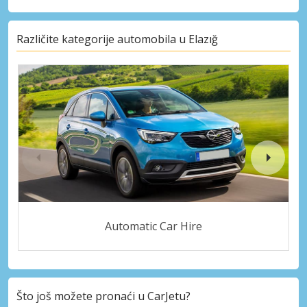
Različite kategorije automobila u Elazığ
Automatic Car Hire
Što još možete pronaći u CarJetu?