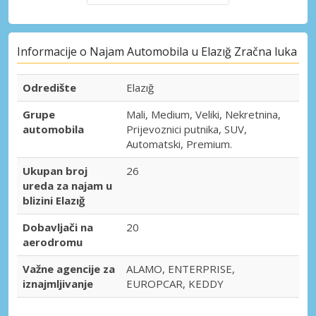
Informacije o Najam Automobila u Elazığ Zračna luka
Odredište
Elazığ
Grupe
Mali, Medium, Veliki, Nekretnina,
automobila
Prijevoznici putnika, SUV,
Automatski, Premium.
Ukupan broj
26
ureda za najam u
blizini Elazığ
Dobavljači na
20
aerodromu
Važne agencije za
ALAMO, ENTERPRISE,
iznajmljivanje
EUROPCAR, KEDDY