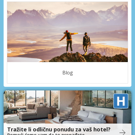
Blog
Tražite li odličnu ponudu za vaš hotel?
Pomoći ćemo vam da to pronađete