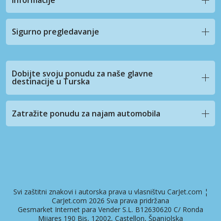
Sigurno pregledavanje
Dobijte svoju ponudu za naše glavne
destinacije u Turska
Zatražite ponudu za najam automobila
Svi zaštitni znakovi i autorska prava u vlasništvu CarJet.com ¦
CarJet.com 2026 Sva prava pridržana
Gesmarket Internet para Vender S.L. B12630620 C/ Ronda
Mijares 190 Bis, 12002, Castellon, Španjolska