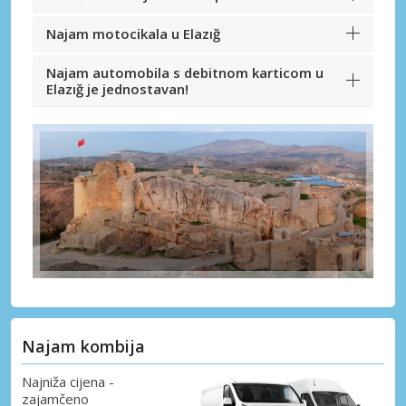
Najam motocikala u Elazığ
Najam automobila s debitnom karticom u
Elazığ je jednostavan!
Najam kombija
Najniža cijena -
zajamčeno