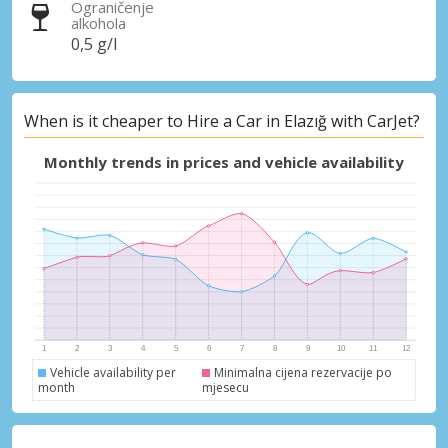
Ograničenje
alkohola
0,5 g/l
When is it cheaper to Hire a Car in Elazığ with CarJet?
Monthly trends in prices and vehicle availability
Vehicle availability per
Minimalna cijena rezervacije po
month
mjesecu