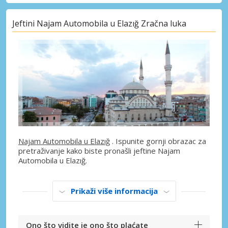
Jeftini Najam Automobila u Elazığ Zračna luka
Najam Automobila u Elazığ
. Ispunite gornji obrazac za
pretraživanje kako biste pronašli jeftine Najam
Automobila u Elazığ.
Prikaži više informacija
Ono što vidite je ono što plaćate