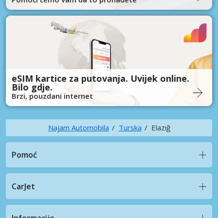
eSIM kartice za putovanja. Uvijek online.
Bilo gdje.
Brzi, pouzdani internet
Najam Automobila
Turska
Elazığ
Pomoć
CarJet
Informacije