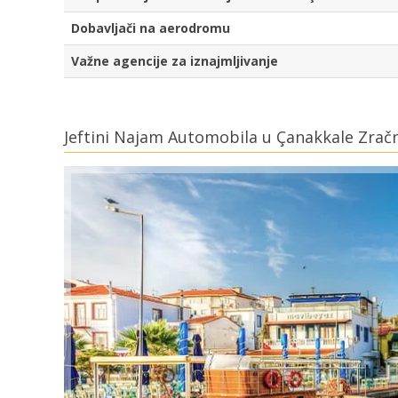
Dobavljači na aerodromu
Važne agencije za iznajmljivanje
Jeftini Najam Automobila u Çanakkale Zrač