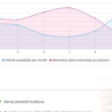
Vehicle availability per month
Minimalna cijena rezervacije po mjesecu
Nema skrivenih troškova