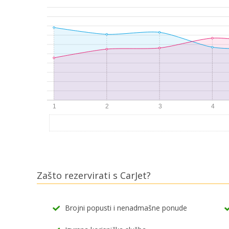
Zašto rezervirati s CarJet?
Brojni popusti i nenadmašne ponude