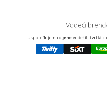
Vodeći brendo
Uspoređujemo
cijene
vodećih tvrtki 