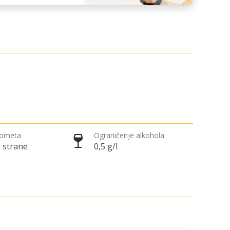
rometa
Ograničenje alkohola
 strane
0,5 g/l