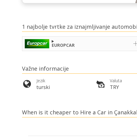
1 najbolje tvrtke za iznajmljivanje automob
EUROPCAR
Važne informacije
Jezik
Valuta
turski
TRY
When is it cheaper to Hire a Car in Çanakka