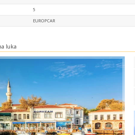
5
EUROPCAR
na luka