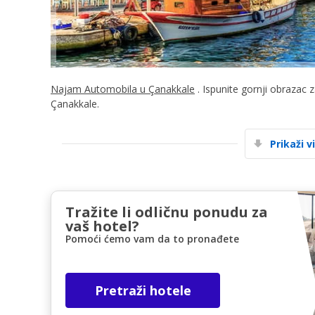
Najam Automobila u Çanakkale
. Ispunite gornji obrazac 
Çanakkale.
Prikaži v
Tražite li odličnu ponudu za
vaš hotel?
Pomoći ćemo vam da to pronađete
Pretraži hotele