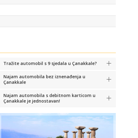
Tražite automobil s 9 sjedala u Çanakkale?
Najam automobila bez iznenađenja u
Çanakkale
Najam automobila s debitnom karticom u
Çanakkale je jednostavan!