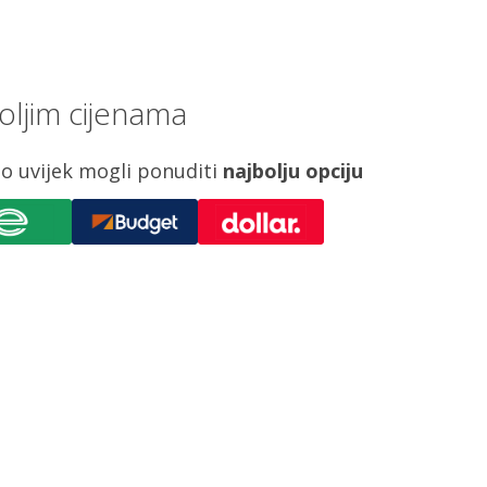
oljim cijenama
o uvijek mogli ponuditi
najbolju opciju