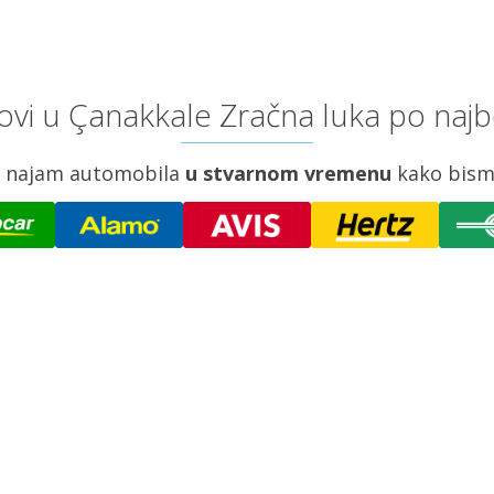
vi u Çanakkale Zračna luka po najb
za najam automobila
u stvarnom vremenu
kako bism