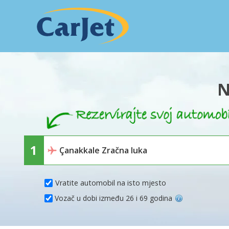
N
Vratite automobil na isto mjesto
Vozač u dobi između 26 i 69 godina