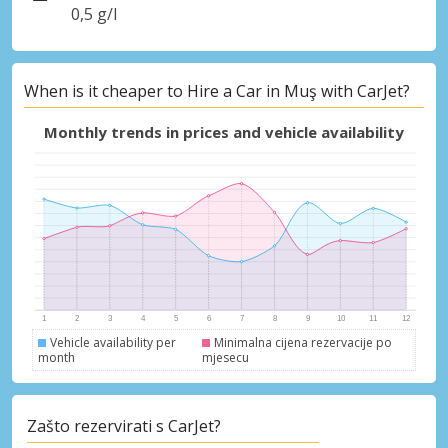
0,5 g/l
When is it cheaper to Hire a Car in Muş with CarJet?
Monthly trends in prices and vehicle availability
Vehicle availability per
Minimalna cijena rezervacije po
month
mjesecu
Zašto rezervirati s CarJet?