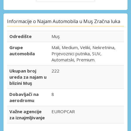
Informacije o Najam Automobila u Muş Zračna luka
Odredište
Muş
Grupe
Mali, Medium, Veliki, Nekretnina,
automobila
Prijevoznici putnika, SUV,
Automatski, Premium.
Ukupan broj
222
ureda za najam u
blizini Muş
Dobavljači na
8
aerodromu
Važne agencije
EUROPCAR
za iznajmljivanje