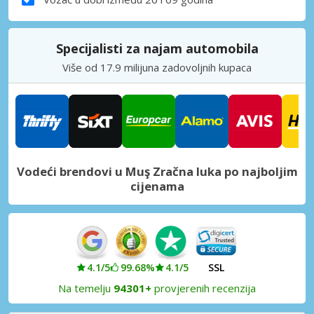
Specijalisti za najam automobila
Više od 17.9 milijuna zadovoljnih kupaca
Vodeći brendovi u Muş Zračna luka po najboljim
cijenama
4.1/5
99.68%
4.1/5
SSL
Na temelju
94301+
provjerenih recenzija