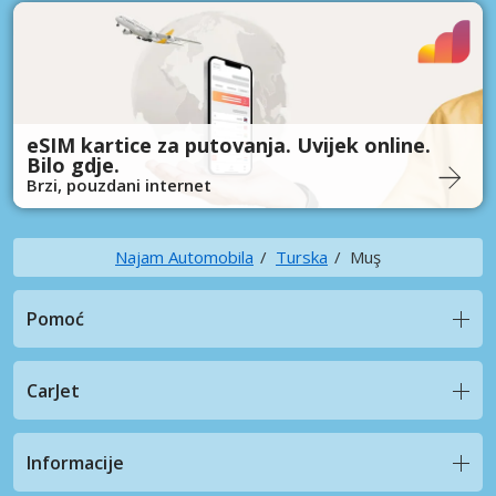
eSIM kartice za putovanja. Uvijek online.
Bilo gdje.
Brzi, pouzdani internet
Najam Automobila
Turska
Muş
Pomoć
CarJet
Informacije