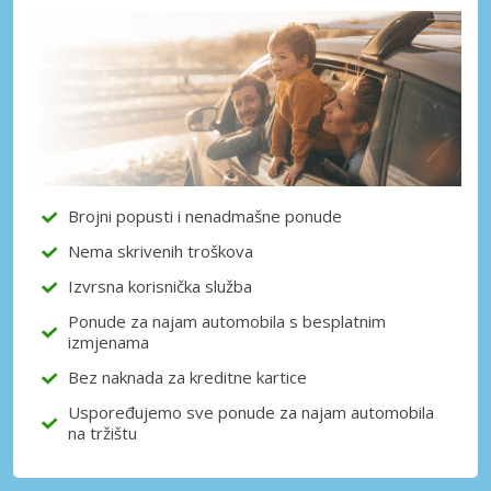
Posebni popusti
Pristupite ekskluzivnim ponudama naših
dobavljača
Prijava putem eLinka
Brojni popusti i nenadmašne ponude
Nema skrivenih troškova
Izvrsna korisnička služba
Ponude za najam automobila s besplatnim
izmjenama
Bez naknada za kreditne kartice
Uspoređujemo sve ponude za najam automobila
na tržištu