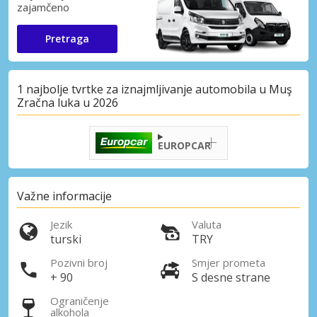
zajamčeno
Pretraga
1 najbolje tvrtke za iznajmljivanje automobila u Muş
Zračna luka u 2026
EUROPCAR
Važne informacije
Jezik
Valuta
turski
TRY
Pozivni broj
Smjer prometa
+ 90
S desne strane
Ograničenje
alkohola