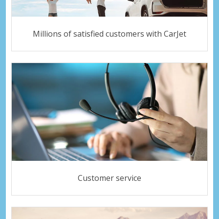
Millions of satisfied customers with CarJet
Customer service