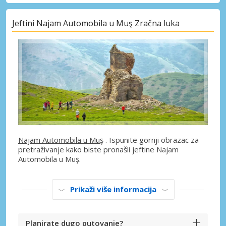
Jeftini Najam Automobila u Muş Zračna luka
Najam Automobila u Muş
. Ispunite gornji obrazac za
pretraživanje kako biste pronašli jeftine Najam
Automobila u Muş.
Prikaži više informacija
Planirate dugo putovanje?