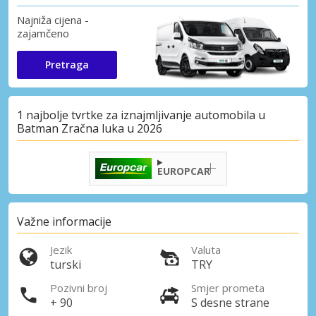
Najniža cijena -
zajamčeno
Pretraga
1 najbolje tvrtke za iznajmljivanje automobila u
Batman Zračna luka u 2026
EUROPCAR
Važne informacije
Jezik
Valuta
turski
TRY
Pozivni broj
Smjer prometa
+ 90
S desne strane