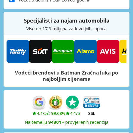
Specijalisti za najam automobila
Više od 17.9 milijuna zadovoljnih kupaca
Vodeći brendovi u Batman Zračna luka po
najboljim cijenama
4.1/5
99.68%
4.1/5
SSL
Na temelju
94301+
provjerenih recenzija