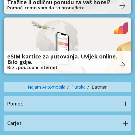
Tražite li odličnu ponudu za vaš hotel?
Pomoći ćemo vam da to pronađete
eSIM kartice za putovanja. Uvijek online.
Bilo gdje.
Brzi, pouzdani internet
Najam Automobila
Turska
Batman
Pomoć
CarJet