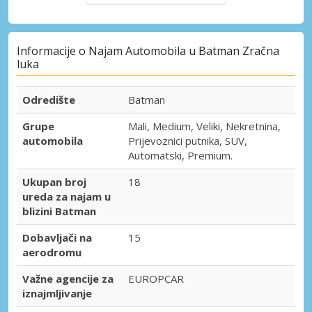
Informacije o Najam Automobila u Batman Zračna
luka
Odredište
Batman
Grupe
Mali, Medium, Veliki, Nekretnina,
automobila
Prijevoznici putnika, SUV,
Automatski, Premium.
Ukupan broj
18
ureda za najam u
blizini Batman
Dobavljači na
15
aerodromu
Važne agencije za
EUROPCAR
iznajmljivanje