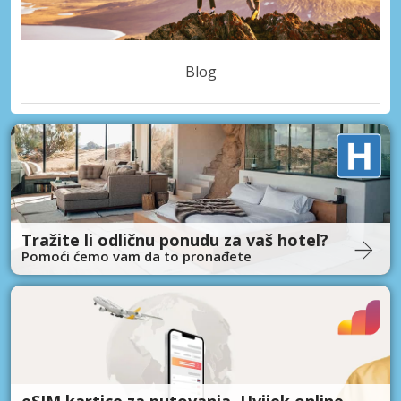
Blog
Tražite li odličnu ponudu za vaš hotel?
Pomoći ćemo vam da to pronađete
eSIM kartice za putovanja. Uvijek online.