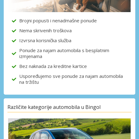
dobavljača
Brojni popusti i nenadmašne ponude
Nema skrivenih troškova
Prijava putem eLinka
Izvrsna korisnička služba
Ponude za najam automobila s besplatnim
izmjenama
Bez naknada za kreditne kartice
Uspoređujemo sve ponude za najam automobila
na tržištu
Različite kategorije automobila u Bingol