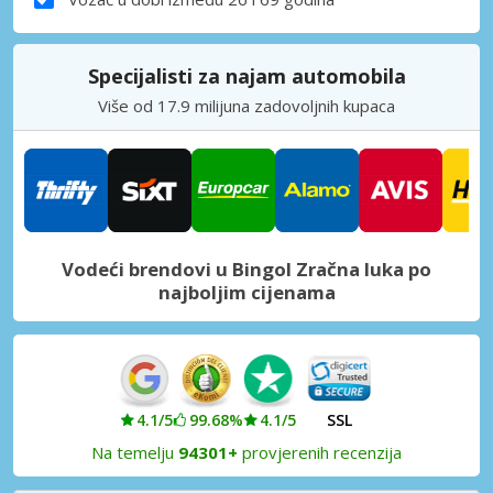
Specijalisti za najam automobila
Više od 17.9 milijuna zadovoljnih kupaca
Vodeći brendovi u Bingol Zračna luka po
najboljim cijenama
4.1/5
99.68%
4.1/5
SSL
Na temelju
94301+
provjerenih recenzija