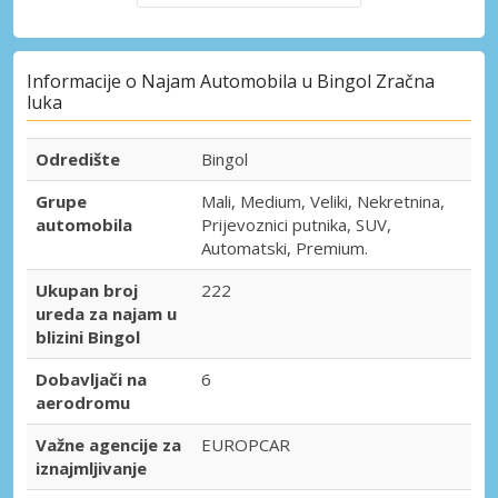
Informacije o Najam Automobila u Bingol Zračna
luka
Odredište
Bingol
Grupe
Mali, Medium, Veliki, Nekretnina,
automobila
Prijevoznici putnika, SUV,
Automatski, Premium.
Ukupan broj
222
ureda za najam u
blizini Bingol
Dobavljači na
6
aerodromu
Važne agencije za
EUROPCAR
iznajmljivanje