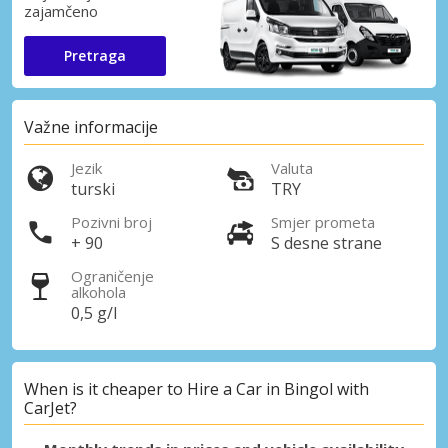
zajamčeno
Pretraga
Važne informacije
Jezik
Valuta
turski
TRY
Pozivni broj
Smjer prometa
+ 90
S desne strane
Ograničenje
alkohola
0,5 g/l
When is it cheaper to Hire a Car in Bingol with
CarJet?