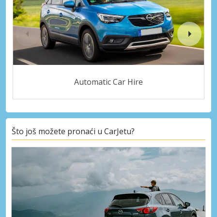
Automatic Car Hire
Što još možete pronaći u CarJetu?