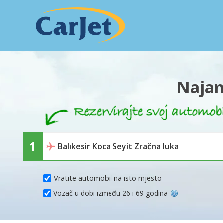
Najam
Vratite automobil na isto mjesto
Vozač u dobi između 26 i 69 godina