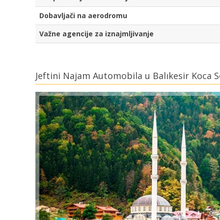
Dobavljači na aerodromu
Važne agencije za iznajmljivanje
Jeftini Najam Automobila u Balıkesir Koca S