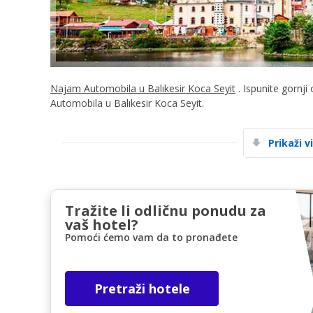
Najam Automobila u Balıkesir Koca Seyit
. Ispunite gornji
Automobila u Balıkesir Koca Seyit.
Prikaži v
Tražite li odličnu ponudu za
vaš hotel?
Pomoći ćemo vam da to pronađete
Pretraži hotele