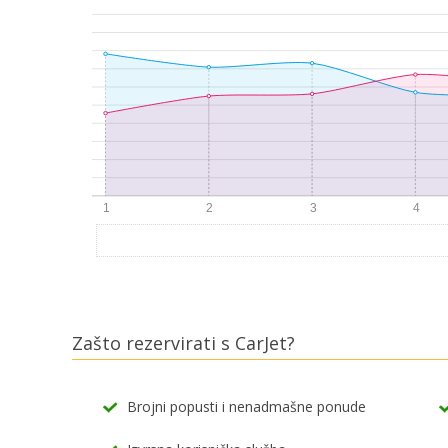
Zašto rezervirati s CarJet?
Brojni popusti i nenadmašne ponude