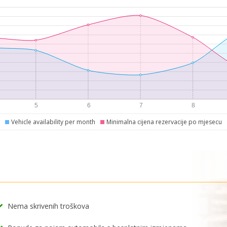
Vehicle availability per month
Minimalna cijena rezervacije po mjesecu
Nema skrivenih troškova