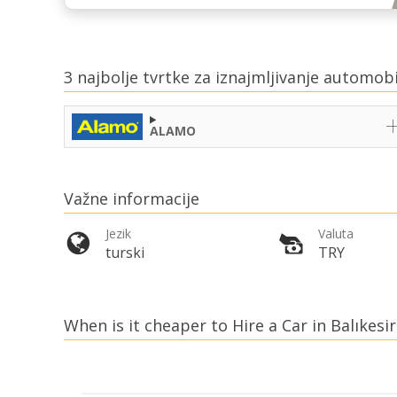
3 najbolje tvrtke za iznajmljivanje automobi
ALAMO
Važne informacije
Jezik
Valuta
turski
TRY
When is it cheaper to Hire a Car in Balıkesir