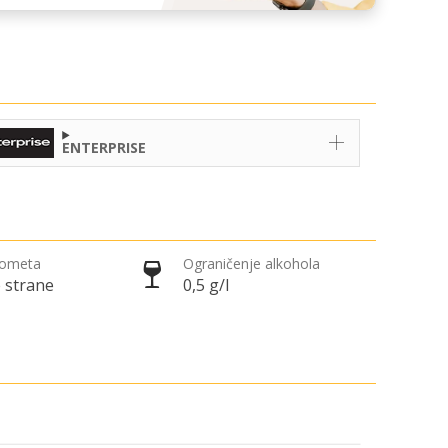
ENTERPRISE
rometa
Ograničenje alkohola
 strane
0,5 g/l