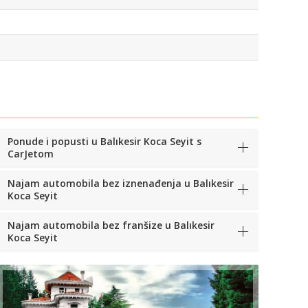
Ponude i popusti u Balıkesir Koca Seyit s
CarJetom
Najam automobila bez iznenađenja u Balıkesir
Koca Seyit
Najam automobila bez franšize u Balıkesir
Koca Seyit