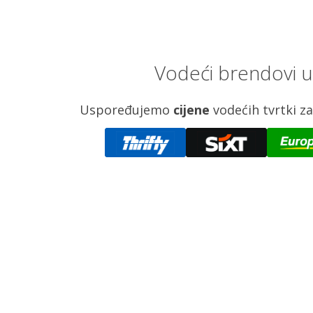
Vodeći brendovi u 
Uspoređujemo
cijene
vodećih tvrtki 