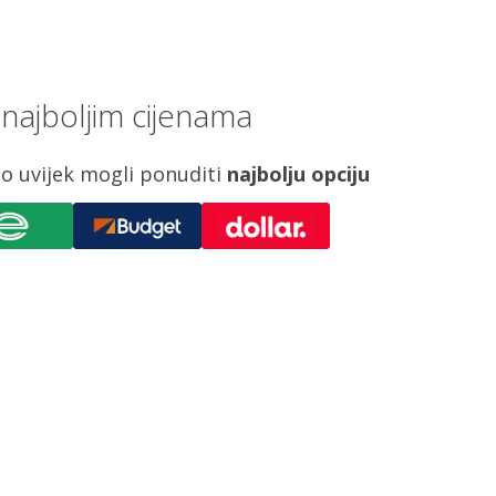
 najboljim cijenama
o uvijek mogli ponuditi
najbolju opciju