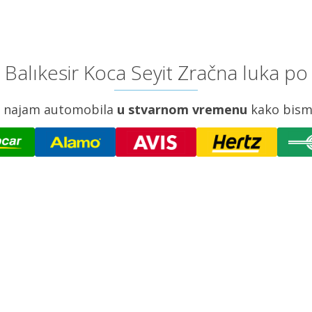
Balıkesir Koca Seyit Zračna luka po
za najam automobila
u stvarnom vremenu
kako bism