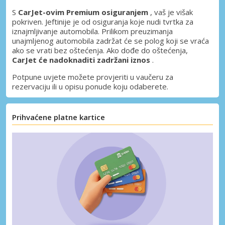
S
CarJet-ovim Premium osiguranjem
, vaš je višak
pokriven. Jeftinije je od osiguranja koje nudi tvrtka za
iznajmljivanje automobila. Prilikom preuzimanja
unajmljenog automobila zadržat će se polog koji se vraća
ako se vrati bez oštećenja. Ako dođe do oštećenja,
CarJet će nadoknaditi zadržani iznos
.
Potpune uvjete možete provjeriti u vaučeru za
rezervaciju ili u opisu ponude koju odaberete.
Prihvaćene platne kartice