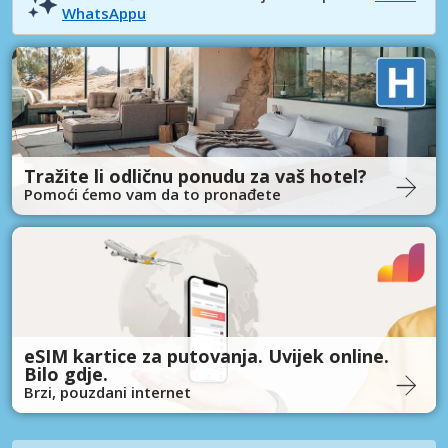
WhatsAppu
Tražite li odličnu ponudu za vaš hotel?
Pomoći ćemo vam da to pronađete
eSIM kartice za putovanja. Uvijek online.
Bilo gdje.
Brzi, pouzdani internet